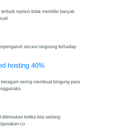
 terbaik namun tidak memiliki banyak
kual
 berpengaruh secara langsung terhadap
ted hosting 40%
ng beragam sering membuat bingung para
menggunaka
 ditemukan ketika kita sedang
digunakan cu