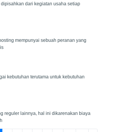
t dipisahkan dari kegiatan usaha setiap
d hosting mempunyai sebuah peranan yang
is
agai kebutuhan terutama untuk kebutuhan
 reguler lainnya, hal ini dikarenakan biaya
 h