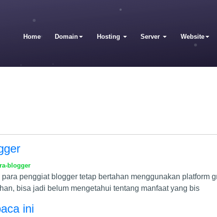
Home
Domain
Hosting
Server
Website
gger
ra-blogger
an para penggiat blogger tetap bertahan menggunakan platform 
ahan, bisa jadi belum mengetahui tentang manfaat yang bis
aca ini