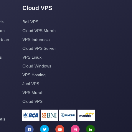
Cloud VPS
is
Beli VPS
aan
Cloud VPS Murah
rb an
VPS Indonesia
Cloud VPS Server
s
VPS Linux
Cloud Windows
VPS Hosting
a
Jual VPS
VPS Murah
Cloud VPS
tis