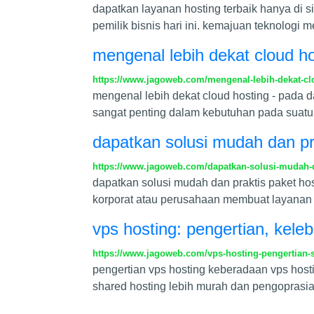
dapatkan layanan hosting terbaik hanya di si
pemilik bisnis hari ini. kemajuan teknologi
mengenal lebih dekat cloud ho
https://www.jagoweb.com/mengenal-lebih-dekat-cl
mengenal lebih dekat cloud hosting - pada
sangat penting dalam kebutuhan pada suatu 
dapatkan solusi mudah dan pr
https://www.jagoweb.com/dapatkan-solusi-mudah-d
dapatkan solusi mudah dan praktis paket ho
korporat atau perusahaan membuat layanan ho
vps hosting: pengertian, kel
https://www.jagoweb.com/vps-hosting-pengertian-s
pengertian vps hosting keberadaan vps hosti
shared hosting lebih murah dan pengopras