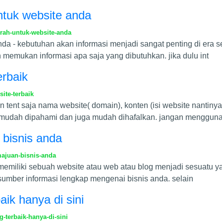
ntuk website anda
rah-untuk-website-anda
a - kebutuhan akan informasi menjadi sangat penting di era s
emukan informasi apa saja yang dibutuhkan. jika dulu int
erbaik
ite-terbaik
tent saja nama website( domain), konten (isi website nantinya
 mudah dipahami dan juga mudah dihafalkan. jangan menggu
 bisnis anda
ajuan-bisnis-anda
memiliki sebuah website atau web atau blog menjadi sesuatu ya
 sumber informasi lengkap mengenai bisnis anda. selain
aik hanya di sini
-terbaik-hanya-di-sini