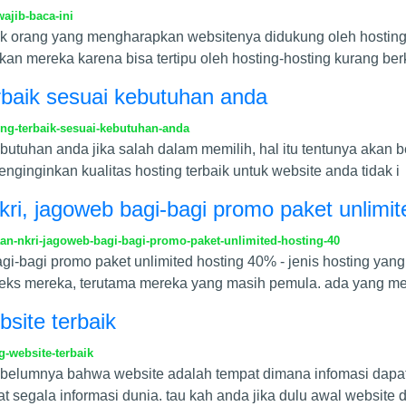
ajib-baca-ini
nyak orang yang mengharapkan websitenya didukung oleh hosting
kan mereka karena bisa tertipu oleh hosting-hosting kurang ber
rbaik sesuai kebutuhan anda
ng-terbaik-sesuai-kebutuhan-anda
ebutuhan anda jika salah dalam memilih, hal itu tentunya akan
nginginkan kualitas hosting terbaik untuk website anda tidak i
ri, jagoweb bagi-bagi promo paket unlimi
n-nkri-jagoweb-bagi-bagi-promo-paket-unlimited-hosting-40
gi-bagi promo paket unlimited hosting 40% - jenis hosting ya
nteks mereka, terutama mereka yang masih pemula. ada yang 
site terbaik
-website-terbaik
ebelumnya bahwa website adalah tempat dimana infomasi dapat
 segala informasi dunia. tau kah anda jika dulu awal website 