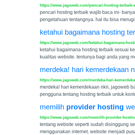
https://www.jagoweb.com/pencari-hosting-terbaik-w
pencari hosting terbaik wajib baca ini- ba
pengetahuan tentangnya. hal itu bisa merugi
ketahui bagaimana hosting te
https://www.jagoweb.com/ketahui-bagaimana-hosti
ketahui bagaimana hosting terbaik sesuai k
kualitas website. tentunya bagi anda yang me
merdeka! hari kemerdekaan nk
https://www.jagoweb.com/merdeka-hari-kemerdekaa
merdeka! hari kemerdekaan nkri, jagoweb ba
pengguna tentang hosting terbaik untuk ko
memilih
provider hosting
web
https://www.jagoweb.com/memilih-provider-hosting
tentang website seperti sudah disinggung s
menggunakan internet. website menjadi pusat