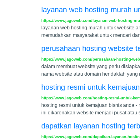
layanan web hosting murah u
https://www.jagoweb.com/layanan-web-hosting-mu
layanan web hosting murah untuk website and
memudahkan masyarakat untuk mencari dan m
perusahaan hosting website t
https://www.jagoweb.com/perusahaan-hosting-webs
dalam membuat website yang perlu disiapkan 
nama website atau domain hendaklah yang
hosting resmi untuk kemajuan
https://www.jagoweb.com/hosting-resmi-untuk-kem
hosting resmi untuk kemajuan bisnis anda - 
ini dikarenakan website menjadi pusat atau
dapatkan layanan hosting terb
https://www.jagoweb.com/dapatkan-layanan-hosting