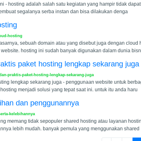
ni - hosting adalah salah satu kegiatan yang hampir tidak dapa
 membuat segalanya serba instan dan bisa dilakukan denga
sting
oud-hosting
 dasarnya, sebuah domain atau yang disebut juga dengan clou
website. hosting ini sudah banyak digunakan dalam dunia bisn
aktis paket hosting lengkap sekarang juga
an-praktis-paket-hosting-lengkap-sekarang-juga
sting lengkap sekarang juga - penggunaan website untuk berb
sting menjadi solusi yang tepat saat ini. untuk itu anda haru
ebihan dan penggunannya
erta-kelebihannya
ng memang tidak sepopuler shared hosting atau layanan hosting
iannya lebih mudah. banyak pemula yang menggunakan shared