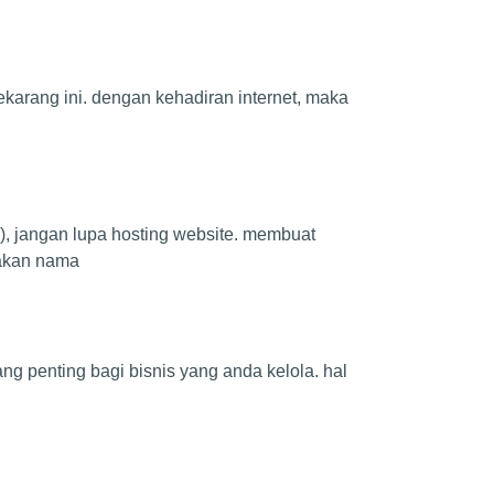
ekarang ini. dengan kehadiran internet, maka
), jangan lupa hosting website. membuat
nakan nama
ng penting bagi bisnis yang anda kelola. hal