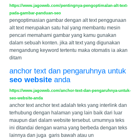
https://www.jagoweb.com/pentingnya-pengoptimalan-alt-text-
pada-gambar-panduan-seo
pengoptimasian gambar dengan alt text penggunaan
alt text merupakan satu hal yang membantu mesin
pencari memahami gambar yang kamu gunakan
dalam sebuah konten. jika alt text yang digunakan
mengandung keyword tertentu maka otomatis ia akan
ditam
anchor text dan pengaruhnya untuk
seo website
anda
https://www.jagoweb.com/anchor-text-dan-pengaruhnya-untuk-
seo-website-anda
anchor text anchor text adalah teks yang interlink dan
terhubung dengan halaman yang lain baik dari luar
maupun dari dalam website tersebut. umumnya teks
ini ditandai dengan warna yang berbeda dengan teks
lainnya dan juga garis bawah atau un