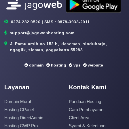
0274 282 0526 | SMS : 0878-3933-2011
support@jagowebhosting.com
Jl Pamularsih no.152 b, klaseman, sinduharjo,
ngaglik, sleman, yogyakarta 55283
domain
hosting
vps
website
Layanan
Kontak Kami
Domain Murah
Panduan Hosting
Hosting CPanel
Cara Pembayaran
Hosting DirectAdmin
Client Area
Hosting CWP Pro
Syarat & Ketentuan