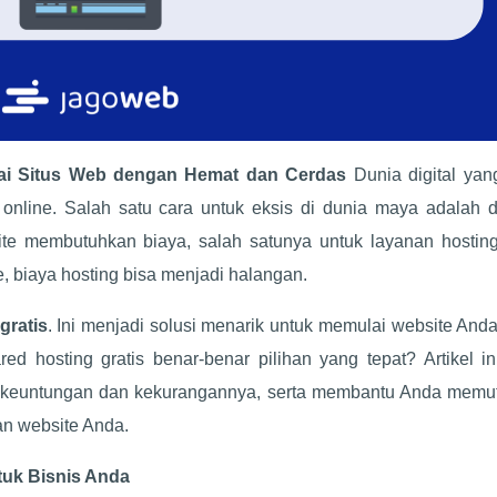
lai Situs Web dengan Hemat dan Cerdas
Dunia digital yan
online. Salah satu cara untuk eksis di dunia maya adalah 
e membutuhkan biaya, salah satunya untuk layanan hosting
, biaya hosting bisa menjadi halangan.
gratis
. Ini menjadi solusi menarik untuk memulai website And
ed hosting gratis benar-benar pilihan yang tepat? Artikel i
s, keuntungan dan kekurangannya, serta membantu Anda memu
an website Anda.
tuk Bisnis Anda