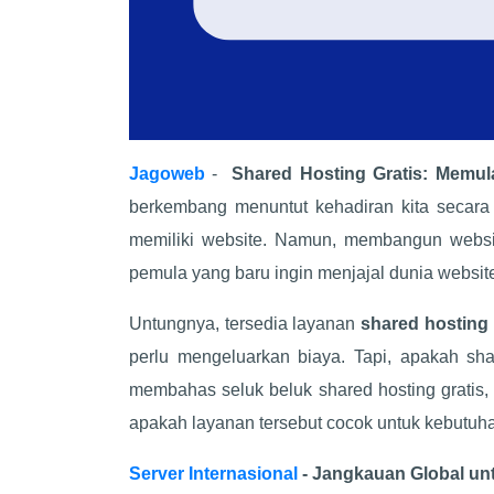
Jagoweb
-
Shared Hosting Gratis: Memu
berkembang menuntut kehadiran kita secara 
memiliki website. Namun, membangun websit
pemula yang baru ingin menjajal dunia website
Untungnya, tersedia layanan
shared hosting 
perlu mengeluarkan biaya. Tapi, apakah shar
membahas seluk beluk shared hosting grati
apakah layanan tersebut cocok untuk kebutuh
Server Internasional
- Jangkauan Global un