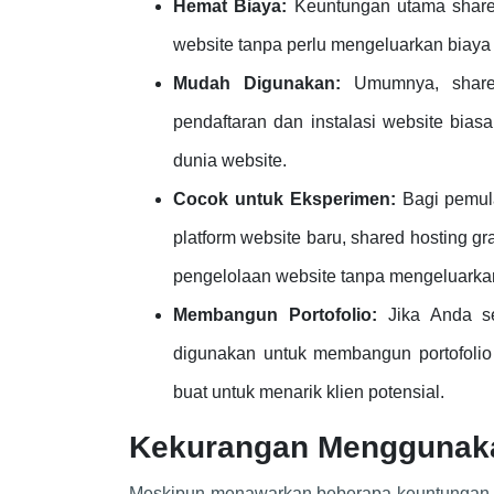
Hemat Biaya:
Keuntungan utama shared
website tanpa perlu mengeluarkan biaya 
Mudah Digunakan:
Umumnya, shared
pendaftaran dan instalasi website bi
dunia website.
Cocok untuk Eksperimen:
Bagi pemula
platform website baru, shared hosting gr
pengelolaan website tanpa mengeluarka
Membangun Portofolio:
Jika Anda se
digunakan untuk membangun portofolio
buat untuk menarik klien potensial.
Kekurangan Menggunaka
Meskipun menawarkan beberapa keuntungan, s