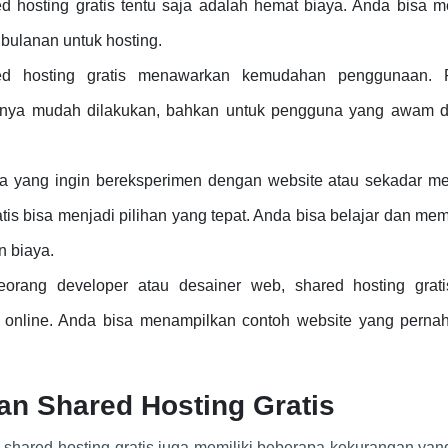
 hosting gratis tentu saja adalah hemat biaya. Anda bisa m
bulanan untuk hosting.
 hosting gratis menawarkan kemudahan penggunaan. 
asanya mudah dilakukan, bahkan untuk pengguna yang awam 
 yang ingin bereksperimen dengan website atau sekadar m
atis bisa menjadi pilihan yang tepat. Anda bisa belajar dan m
n biaya.
orang developer atau desainer web, shared hosting grati
 online. Anda bisa menampilkan contoh website yang perna
n Shared Hosting Gratis
hared hosting gratis juga memiliki beberapa kekurangan yang