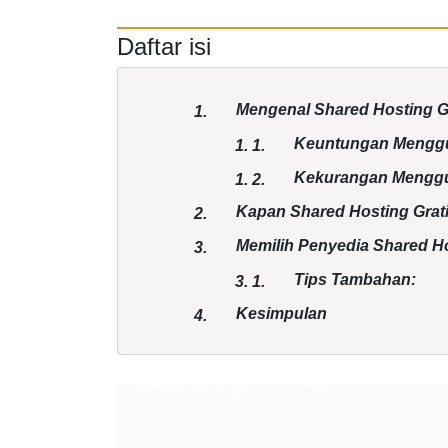
Daftar isi
Mengenal Shared Hosting G
1.
Keuntungan Menggu
1.
1.
Kekurangan Menggu
1.
2.
Kapan Shared Hosting Grat
2.
Memilih Penyedia Shared Ho
3.
Tips Tambahan:
3.
1.
Kesimpulan
4.