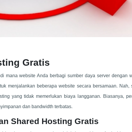
ting Gratis
g di mana website Anda berbagi sumber daya server dengan w
untuk menjalankan beberapa website secara bersamaan. Nah, 
sting yang tidak memerlukan biaya langganan. Biasanya, pe
nyimpanan dan bandwidth terbatas.
n Shared Hosting Gratis