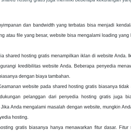
yimpanan dan bandwidth yang terbatas bisa menjadi kendala
g atau file yang besar, website bisa mengalami loading yang
 shared hosting gratis menampilkan iklan di website Anda. Ik
urangi kredibilitas website Anda. Beberapa penyedia mena
 biasanya dengan biaya tambahan.
eamanan website pada shared hosting gratis biasanya tidak 
, dukungan pelanggan dari penyedia hosting gratis juga bi
li. Jika Anda mengalami masalah dengan website, mungkin An
edia hosting.
sting gratis biasanya hanya menawarkan fitur dasar. Fitur s