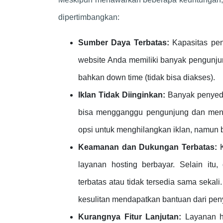
dipertimbangkan:
Sumber Daya Terbatas:
Kapasitas pen
website Anda memiliki banyak pengunjun
bahkan down time (tidak bisa diakses).
Iklan Tidak Diinginkan:
Banyak penyedia
bisa mengganggu pengunjung dan meng
opsi untuk menghilangkan iklan, namun
Keamanan dan Dukungan Terbatas:
K
layanan hosting berbayar. Selain itu
terbatas atau tidak tersedia sama seka
kesulitan mendapatkan bantuan dari peny
Kurangnya Fitur Lanjutan:
Layanan ho