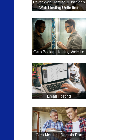
Paket Web Hosting Murah dan
Web Hosting Unlimited
Cara Backup Hosting Website
Email Hosting
Cara Membeli Domain Dan