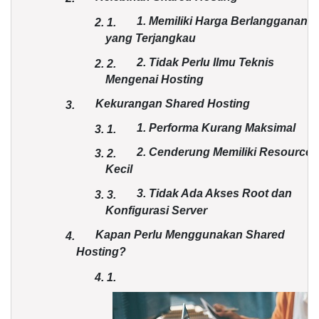
1. Memiliki Harga Berlangganan
2.
1.
yang Terjangkau
2. Tidak Perlu Ilmu Teknis
2.
2.
Mengenai Hosting
Kekurangan Shared Hosting
3.
1. Performa Kurang Maksimal
3.
1.
2. Cenderung Memiliki Resource
3.
2.
Kecil
3. Tidak Ada Akses Root dan
3.
3.
Konfigurasi Server
Kapan Perlu Menggunakan Shared
4.
Hosting?
4.
1.