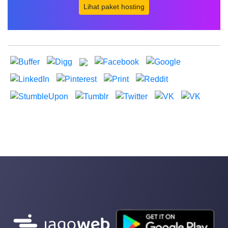
Lihat paket hosting