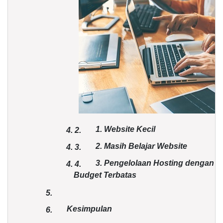
1. Website Kecil
4.
2.
2. Masih Belajar Website
4.
3.
3. Pengelolaan Hosting dengan
4.
4.
Budget Terbatas
5.
Kesimpulan
6.