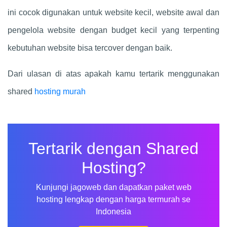
ini cocok digunakan untuk website kecil, website awal dan
pengelola website dengan budget kecil yang terpenting
kebutuhan website bisa tercover dengan baik.
Dari ulasan di atas apakah kamu tertarik menggunakan
shared
hosting murah
Tertarik dengan Shared
Hosting?
Kunjungi jagoweb dan dapatkan paket web
hosting lengkap dengan harga termurah se
Indonesia