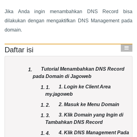
Jika Anda ingin menambahkan DNS Record bisa
dilakukan dengan mengaktifkan DNS Management pada
domain.
Daftar isi
Tutorial Menambahkan DNS Record
1.
pada Domain di Jagoweb
1. Login ke Client Area
1.
1.
my.jagoweb
2. Masuk ke Menu Domain
1.
2.
3. Klik Domain yang Ingin di
1.
3.
Tambahkan DNS Record
4. Klik DNS Management Pada
1.
4.