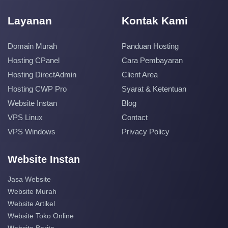
Layanan
Kontak Kami
Domain Murah
Panduan Hosting
Hosting CPanel
Cara Pembayaran
Hosting DirectAdmin
Client Area
Hosting CWP Pro
Syarat & Ketentuan
Website Instan
Blog
VPS Linux
Contact
VPS Windows
Privacy Policy
Website Instan
Jasa Website
Website Murah
Website Artikel
Website Toko Online