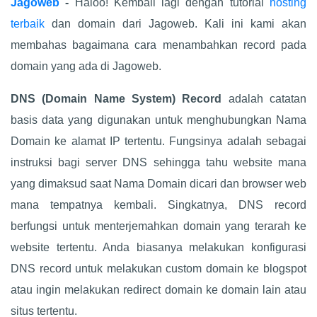
Jagoweb
-
Haloo! Kembali lagi dengan tutorial
hosting
terbaik
dan domain dari Jagoweb. Kali ini kami akan
membahas bagaimana cara menambahkan record pada
domain yang ada di Jagoweb.
DNS (Domain Name System)
Record
adalah catatan
basis data yang digunakan untuk menghubungkan Nama
Domain ke alamat IP tertentu. Fungsinya adalah sebagai
instruksi bagi server DNS sehingga tahu website mana
yang dimaksud saat Nama Domain dicari dan browser web
mana tempatnya kembali. Singkatnya, DNS record
berfungsi untuk menterjemahkan domain yang terarah ke
website tertentu. Anda biasanya melakukan konfigurasi
DNS record untuk melakukan custom domain ke blogspot
atau ingin melakukan redirect domain ke domain lain atau
situs tertentu.