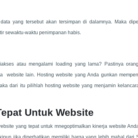
data yang tersebut akan tersimpan di dalamnya. Maka dipe
tir sewaktu-waktu penimpanan habis.
 diakses atau mengalami loading yang lama? Pastinya oran
 website lain. Hosting website yang Anda gunkan mempen
ka dari itu pilihlah hosting website yang menjamin kelanca
Tepat Untuk Website
website yang tepat untuk mnegoptimalkan kinerja website An
ipun jika diperhatikan memiliki harga yang lebih mahal dari