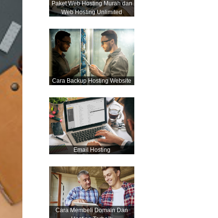
Paket Web Hosting Murah dan
Web Hosting Unlimited
Cara Backup Hosting Website
Email Hosting
Cara Membeli Domain Dan