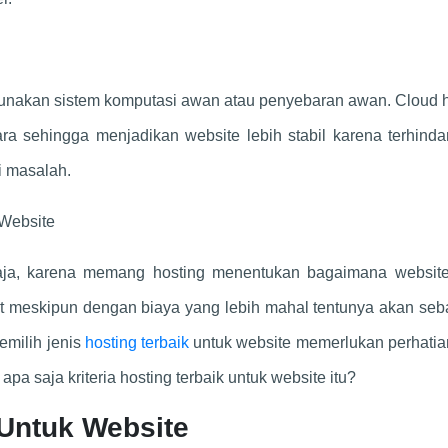
gunakan sistem komputasi awan atau penyebaran awan. Cloud h
a sehingga menjadikan website lebih stabil karena terhinda
i masalah.
Website
 saja, karena memang hosting menentukan bagaimana websit
 meskipun dengan biaya yang lebih mahal tentunya akan seb
milih jenis
hosting terbaik
untuk website memerlukan perhatia
pa saja kriteria hosting terbaik untuk website itu?
 Untuk Website