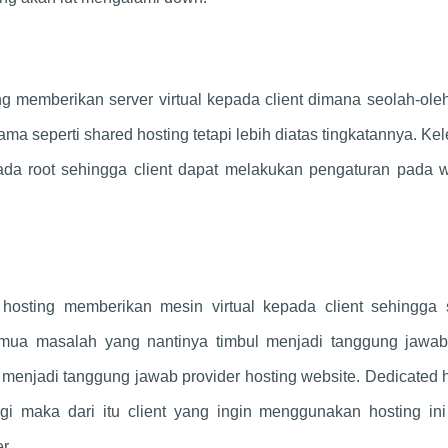
ang memberikan server virtual kepada client dimana seolah-oleh
sama seperti shared hosting tetapi lebih diatas tingkatannya. Ke
da root sehingga client dapat melakukan pengaturan pada w
 hosting memberikan mesin virtual kepada client sehingga
emua masalah yang nantinya timbul menjadi tanggung jawab 
 menjadi tanggung jawab provider hosting website. Dedicated 
ggi maka dari itu client yang ingin menggunakan hosting in
r.