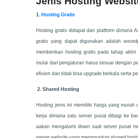
Jenis Hosting Websit
1.
Hosting Gratis
Hosting gratis didapat dari platform dimana 
gratis yang dapat digunakan adalah weordpr
memberikan hosting gratis pada tahap akhir
mulai dari pengaturan harus sesuai dengan pe
efisien dan tidak bisa upgrade berkala serta 
2. Shared Hosting
Hosting jenis ini memiliki harga yang murah 
kerja dimana satu server pusat dibagi ke b
aakan mengalami down saat server pusat m
server website yang menggunkan shared hosti