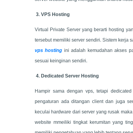
3. VPS Hosting
Virtual Private Server yang berarti hosting y
tersebut memiliki server sendiri. Sistem kerja 
vps hosting
ini adalah kemudahan akses pa
sesuai keinginan sendiri.
4. Dedicated Server Hosting
Hampir sama dengan vps, tetapi dedicated
pengaturan ada ditangan client dan juga s
keculai hardware dari server yang rusak maka
website mmeiliki tingkat kerumitan yang tin
memiliki pengetahuan yang lebih tentang serve