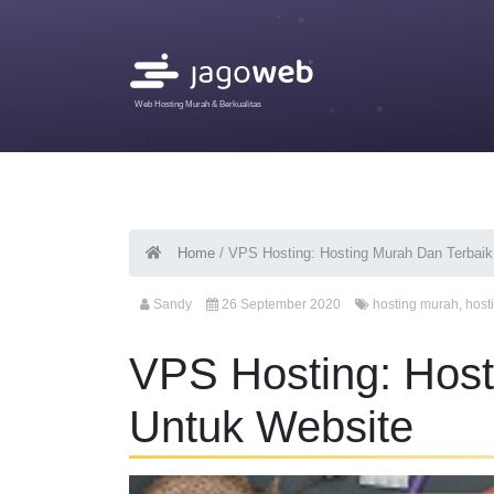
Web Hosting Murah & Berkualitas
Home
/
VPS Hosting: Hosting Murah Dan Terbaik
Sandy
26 September 2020
hosting murah
,
host
VPS Hosting: Host
Untuk Website