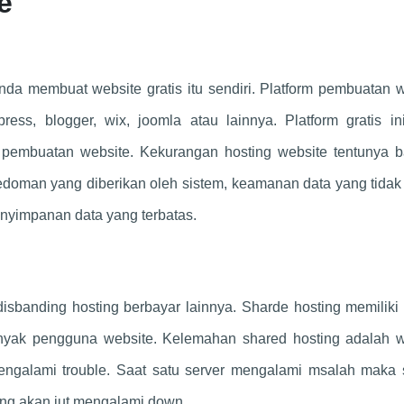
e
Anda membuat website gratis itu sendiri. Platform pembuatan 
ess, blogger, wix, joomla atau lainnya. Platform gratis in
 pembuatan website. Kekurangan hosting website tentunya b
doman yang diberikan oleh sistem, keamanan data yang tidak 
penyimpanan data yang terbatas.
disbanding hosting berbayar lainnya. Sharde hosting memiliki
anyak pengguna website. Kelemahan shared hosting adalah w
engalami trouble. Saat satu server mengalami msalah maka
ng akan iut mengalami down.