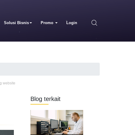
Solusi Bisnis
Promo
Login
ng website
Blog terkait