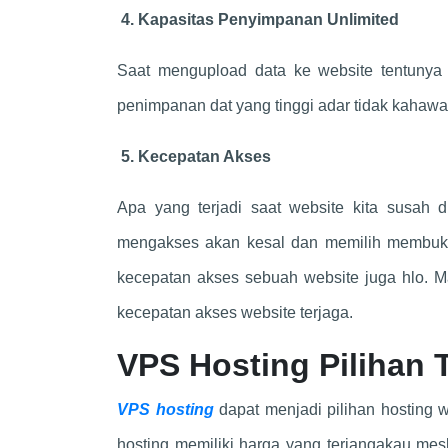
4. Kapasitas Penyimpanan Unlimited
Saat mengupload data ke website tentunya 
penimpanan dat yang tinggi adar tidak kahawa
5. Kecepatan Akses
Apa yang terjadi saat website kita susah
mengakses akan kesal dan memilih membuka
kecepatan akses sebuah website juga hlo. Ma
kecepatan akses website terjaga.
VPS Hosting Pilihan 
VPS hosting
dapat menjadi pilihan hosting 
hosting memiliki harga yang terjangakau mesk