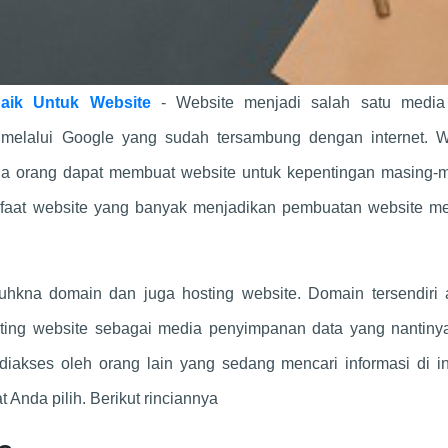
aik Untuk Website
- Website menjadi salah satu media
 melalui Google yang sudah tersambung dengan internet. W
a orang dapat membuat website untuk kepentingan masing-m
at website yang banyak menjadikan pembuatan website me
hkna domain dan juga hosting website. Domain tersendiri 
sting website sebagai media penyimpanan data yang nantiny
diakses oleh orang lain yang sedang mencari informasi di in
 Anda pilih. Berikut rinciannya