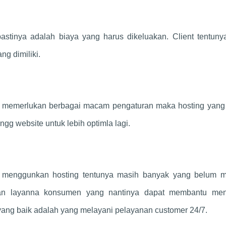
stinya adalah biaya yang harus dikeluakan. Client tentuny
g dimiliki.
 memerlukan berbagai macam pengaturan maka hosting yang d
ngg website untuk lebih optimla lagi.
n menggunkan hosting tentunya masih banyak yang belum 
kan layanna konsumen yang nantinya dapat membantu men
yang baik adalah yang melayani pelayanan customer 24/7.