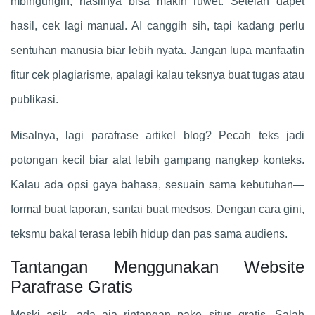
mbingungin, hasilnya bisa makin ruwet. Setelah dapet
hasil, cek lagi manual. AI canggih sih, tapi kadang perlu
sentuhan manusia biar lebih nyata. Jangan lupa manfaatin
fitur cek plagiarisme, apalagi kalau teksnya buat tugas atau
publikasi.
Misalnya, lagi parafrase artikel blog? Pecah teks jadi
potongan kecil biar alat lebih gampang nangkep konteks.
Kalau ada opsi gaya bahasa, sesuain sama kebutuhan—
formal buat laporan, santai buat medsos. Dengan cara gini,
teksmu bakal terasa lebih hidup dan pas sama audiens.
Tantangan Menggunakan Website
Parafrase Gratis
Meski asik, ada aja rintangan pake situs gratis. Salah