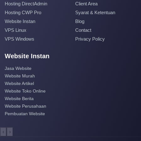
Hosting DirectAdmin
Client Area
Hosting CWP Pro
Syarat & Ketentuan
Website Instan
Blog
VPS Linux
Contact
VPS Windows
Privacy Policy
Website Instan
Jasa Website
Website Murah
Website Artikel
Website Toko Online
Website Berita
Website Perusahaan
Pembuatan Website
‹
›