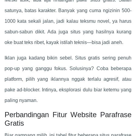
satunya, batas karakter. Banyak yang cuma ngizinin 500-
1000 kata sekali jalan, jadi kalau teksmu novel, ya harus
sabun-sabun dikit. Ada juga situs yang hasilnya kurang
oke buat teks ribet, kayak istilah teknis—bisa jadi aneh.
Iklan juga kadang bikin sebel. Situs gratis sering penuh
pop-up yang ganggu fokus. Solusinya? Coba beberapa
platform, pilih yang iklannya nggak terlalu agresif, atau
pake ad-blocker. Intinya, eksplorasi dulu biar ketemu yang
paling nyaman.
Perbandingan Fitur Website Parafrase
Gratis
Biar gampang milih, ini tabel fitur beberapa situs parafrase