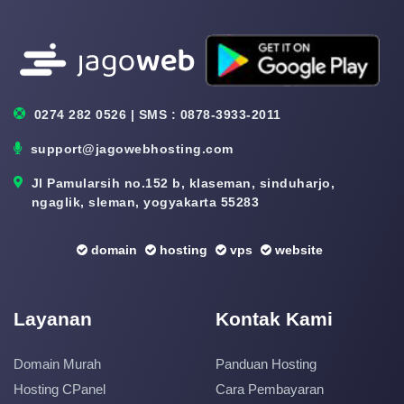
0274 282 0526 | SMS : 0878-3933-2011
support@jagowebhosting.com
Jl Pamularsih no.152 b, klaseman, sinduharjo,
ngaglik, sleman, yogyakarta 55283
domain
hosting
vps
website
Layanan
Kontak Kami
Domain Murah
Panduan Hosting
Hosting CPanel
Cara Pembayaran