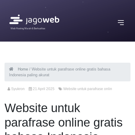
Web Hosting Murah & Berkualitas
Home
/
Website untuk parafrase online gratis bahasa
Indonesia paling akurat
Syukron
21 April 2025
Website untuk parafrase onlin
Website untuk
parafrase online gratis