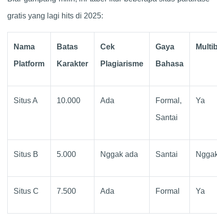
gratis yang lagi hits di 2025:
Nama
Batas
Cek
Gaya
Multi
Platform
Karakter
Plagiarisme
Bahasa
Situs A
10.000
Ada
Formal,
Ya
Santai
Situs B
5.000
Nggak ada
Santai
Ngga
Situs C
7.500
Ada
Formal
Ya