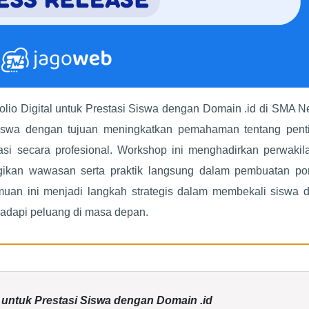
lio Digital untuk Prestasi Siswa dengan Domain .id di SMA N
 siswa dengan tujuan meningkatkan pemahaman tentang pent
tasi secara profesional. Workshop ini menghadirkan perwakil
an wawasan serta praktik langsung dalam pembuatan port
emuan ini menjadi langkah strategis dalam membekali siswa 
hadapi peluang di masa depan.
l untuk Prestasi Siswa dengan Domain .id