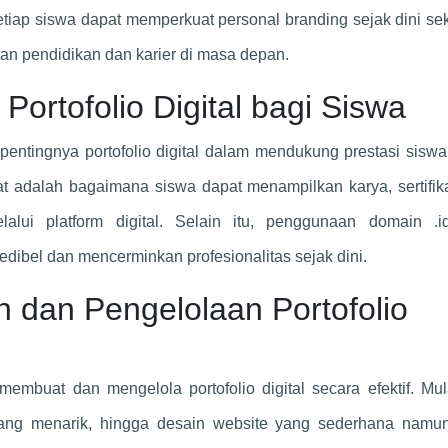
tiap siswa dapat memperkuat personal branding sejak dini se
n pendidikan dan karier di masa depan.
rtofolio Digital bagi Siswa
ntingnya portofolio digital dalam mendukung prestasi siswa
t adalah bagaimana siswa dapat menampilkan karya, sertifik
alui platform digital. Selain itu, penggunaan domain .i
redibel dan mencerminkan profesionalitas sejak dini.
dan Pengelolaan Portofolio
embuat dan mengelola portofolio digital secara efektif. Mul
yang menarik, hingga desain website yang sederhana namun