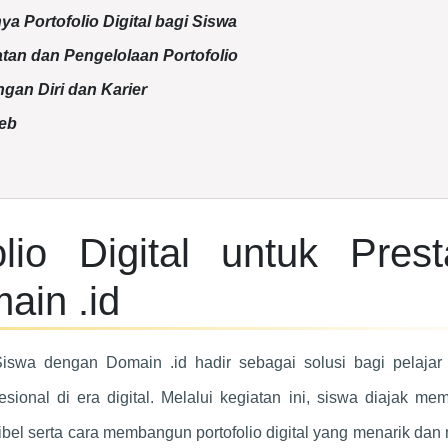
 Portofolio Digital bagi Siswa
an dan Pengelolaan Portofolio
an Diri dan Karier
eb
lio Digital untuk Prest
ain .id
 Siswa dengan Domain .id hadir sebagai solusi bagi pelajar
sional di era digital. Melalui kegiatan ini, siswa diajak m
dibel serta cara membangun portofolio digital yang menarik da