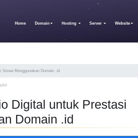
Home
Domain
Hosting
Server
Website
asi Siswa Menggunakan Domain .id
gital
o Digital untuk Prestasi
n Domain .id