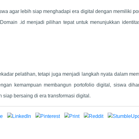
swa agar lebih siap menghadapi era digital dengan memiliki por
Domain .id menjadi pilihan tepat untuk menunjukkan identit
sekadar pelatihan, tetapi juga menjadi langkah nyata dalam me
ngan kemampuan membangun portofolio digital, siswa diha
 siap bersaing di era transformasi digital.