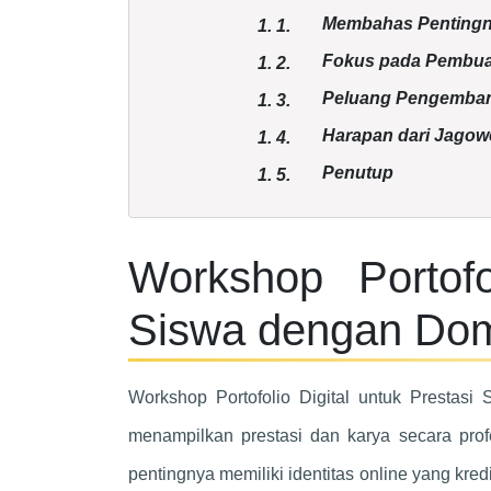
Membahas Pentingnya
1.
1.
Fokus pada Pembuat
1.
2.
Peluang Pengembang
1.
3.
Harapan dari Jagow
1.
4.
Penutup
1.
5.
Workshop Portofo
Siswa dengan Dom
Workshop Portofolio Digital untuk Prestasi
menampilkan prestasi dan karya secara profe
pentingnya memiliki identitas online yang kre