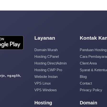
Layanan
Kontak Ka
Domain Murah
Panduan Hosting
Hosting CPanel
Cara Pembayara
Hosting DirectAdmin
Client Area
Hosting CWP Pro
Syarat & Ketentu
jo, ngaglik,
Website Instan
Blog
VPS Linux
Contact
VPS Windows
Privacy Policy
Hosting
Domain