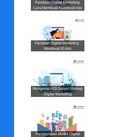
Panduan Digital Marketing:
Cara Membuat Facebook Ads
Panduan Digital Marketing :
Membuat IG Ads
Mengenal ROI Dalam Strategi
Digital Marketing
Penggunaan Media Digital