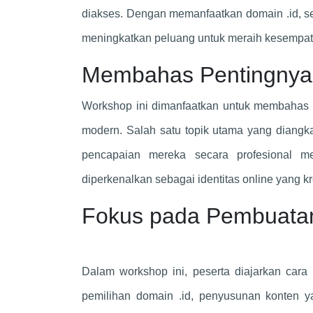
diakses. Dengan memanfaatkan domain .id, se
meningkatkan peluang untuk meraih kesempata
Membahas Pentingnya Po
Workshop ini dimanfaatkan untuk membahas pe
modern. Salah satu topik utama yang diangka
pencapaian mereka secara profesional mel
diperkenalkan sebagai identitas online yang k
Fokus pada Pembuatan 
Dalam workshop ini, peserta diajarkan cara m
pemilihan domain .id, penyusunan konten 