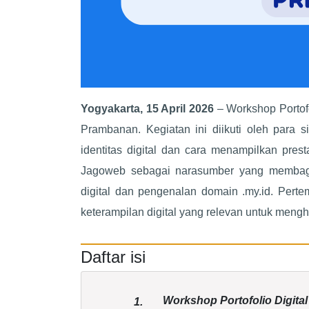
Yogyakarta, 15 April 2026
– Workshop Portofo
Prambanan. Kegiatan ini diikuti oleh para
identitas digital dan cara menampilkan pres
Jagoweb sebagai narasumber yang membagik
digital dan pengenalan domain .my.id. Pert
keterampilan digital yang relevan untuk meng
Daftar isi
Workshop Portofolio Digita
1.