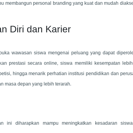
ampu membangun personal branding yang kuat dan mudah diaks
 Diri dan Karier
mbuka wawasan siswa mengenai peluang yang dapat diperole
lkan prestasi secara online, siswa memiliki kesempatan lebi
isi, hingga menarik perhatian institusi pendidikan dan peru
n masa depan yang lebih terarah.
atan ini diharapkan mampu meningkatkan kesadaran sisw