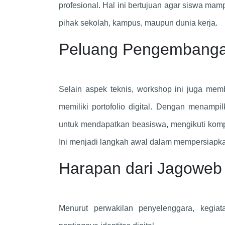
profesional. Hal ini bertujuan agar siswa m
pihak sekolah, kampus, maupun dunia kerja.
Peluang Pengembangan
Selain aspek teknis, workshop ini juga me
memiliki portofolio digital. Dengan menampi
untuk mendapatkan beasiswa, mengikuti kompet
Ini menjadi langkah awal dalam mempersiapka
Harapan dari Jagoweb
Menurut perwakilan penyelenggara, kegi