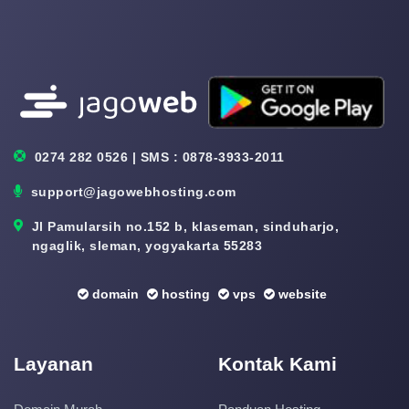
0274 282 0526 | SMS : 0878-3933-2011
support@jagowebhosting.com
Jl Pamularsih no.152 b, klaseman, sinduharjo,
ngaglik, sleman, yogyakarta 55283
domain
hosting
vps
website
Layanan
Kontak Kami