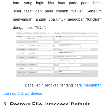
baru yang ingin kita buat pada pada baris
“user_pass” dan pada column “value”. Sebelum
menyimpan, jangan lupa untuk mengubah “function”
dengan opsi “MD5”.
Baca lebih lengkap tentang
cara mengubah
password di wordpress
3.
Restore File .htaccess Default