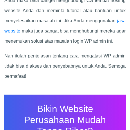
Anda maka bisa banget menghubungi CS tempat hosting
website Anda dan meminta tutorial atau bantuan untuk
menyelesaikan masalah ini. Jika Anda menggunakan
jasa
website
maka juga sangat bisa menghubungi mereka agar
menemukan solusi atas masalah login WP admin ini.
Nah itulah penjelasan tentang cara mengatasi WP admin
tidak bisa diakses dan penyebabnya untuk Anda. Semoga
bermafaat!
Bikin Website
Perusahaan Mudah