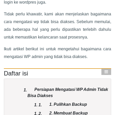
login ke wordpres juga.
Tidak perlu khawatir, kami akan menjelaskan bagaimana
cara mengatasi wp tidak bisa diakses. Sebelum memulai,
ada beberapa hal yang perlu dipastikan terlebih dahulu
untuk memastikan kelancaran saat prosesnya.
Ikuti artikel berikut ini untuk mengetahui bagaimana cara
mengatasi WP admin yang tidak bisa diakses.
Daftar isi
Persiapan Mengatasi WP Admin Tidak
1.
Bisa Diakses
1. Pulihkan Backup
1.
1.
2. Membuat Backup
1.
2.