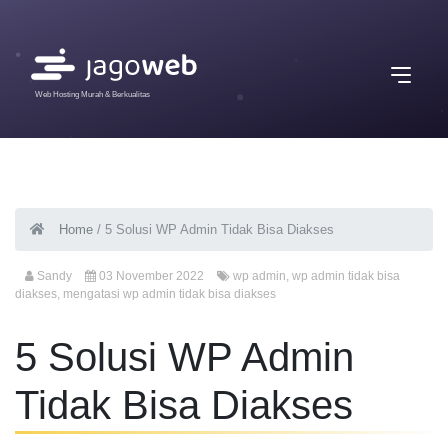
Web Hosting Murah & Berkualitas
Home
/
5 Solusi WP Admin Tidak Bisa Diakses
Sandy
03 November 2022
wp admin
,
wp admin tidak bisa
diakses
,
mengatasi wp admin tidak bisa diakses
5 Solusi WP Admin
Tidak Bisa Diakses