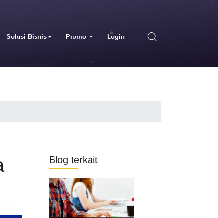
Solusi Bisnis
Promo
Login
a
Blog terkait