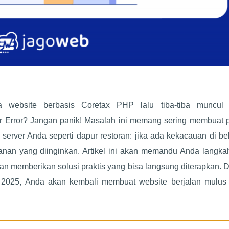
ebsite berbasis Coretax PHP lalu tiba-tiba muncul
er Error? Jangan panik! Masalah ini memang sering membuat 
n server Anda seperti dapur restoran: jika ada kekacauan di b
nan yang diinginkan. Artikel ini akan memandu Anda langka
an memberikan solusi praktis yang bisa langsung diterapkan.
n 2025, Anda akan kembali membuat website berjalan mulus