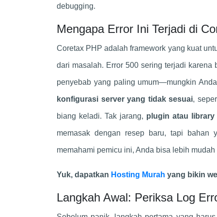
debugging.
Mengapa Error Ini Terjadi di C
Coretax PHP adalah framework yang kuat untuk 
dari masalah. Error 500 sering terjadi karen
penyebab yang paling umum—mungkin Anda lup
konfigurasi server yang tidak sesuai
, sepe
biang keladi. Tak jarang,
plugin atau library
memasak dengan resep baru, tapi bahan y
memahami pemicu ini, Anda bisa lebih mudah 
Yuk, dapatkan
Hosting Murah
yang bikin we
Langkah Awal: Periksa Log Err
Sebelum panik, langkah pertama yang harus