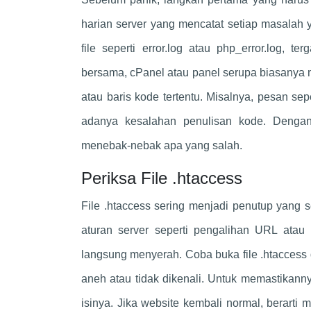
harian server yang mencatat setiap masalah 
file seperti error.log atau php_error.log, 
bersama, cPanel atau panel serupa biasanya m
atau baris kode tertentu. Misalnya, pesan sep
adanya kesalahan penulisan kode. Denga
menebak-nebak apa yang salah.
Periksa File .htaccess
File .htaccess sering menjadi penutup yang 
aturan server seperti pengalihan URL atau 
langsung menyerah. Coba buka file .htaccess 
aneh atau tidak dikenali. Untuk memastikann
isinya. Jika website kembali normal, berarti 