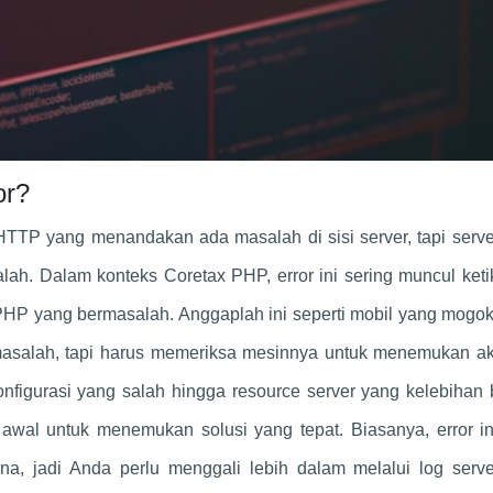
or?
 HTTP yang menandakan ada masalah di sisi server, tapi serve
lah. Dalam konteks Coretax PHP, error ini sering muncul ket
PHP yang bermasalah. Anggaplah ini seperti mobil yang mogo
masalah, tapi harus memeriksa mesinnya untuk menemukan ak
onfigurasi yang salah hingga resource server yang kelebihan
al untuk menemukan solusi yang tepat. Biasanya, error ini
a, jadi Anda perlu menggali lebih dalam melalui log serve