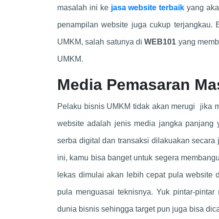
masalah ini ke
jasa website terbaik
yang aka
penampilan website juga cukup terjangkau. 
UMKM, salah satunya di
WEB101
yang membe
UMKM.
Media Pemasaran Ma
Pelaku bisnis UMKM tidak akan merugi jika 
website adalah jenis media jangka panjang 
serba digital dan transaksi dilakuakan seca
ini, kamu bisa banget untuk segera membang
lekas dimulai akan lebih cepat pula website
pula menguasai teknisnya. Yuk pintar-pinta
dunia bisnis sehingga target pun juga bisa di