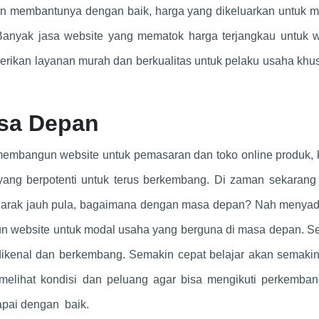
n membantunya dengan baik, harga yang dikeluarkan untuk me
Banyak jasa website yang mematok harga terjangkau untuk w
rikan layanan murah dan berkualitas untuk pelaku usaha khu
sa Depan
membangun website untuk pemasaran dan toko online produk, 
yang berpotenti untuk terus berkembang. Di zaman sekarang
ra jarak jauh pula, bagaimana dengan masa depan? Nah menyad
un website untuk modal usaha yang berguna di masa depan. S
 dikenal dan berkembang. Semakin cepat belajar akan semaki
r melihat kondisi dan peluang agar bisa mengikuti perkemban
capai dengan baik.