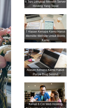
6 Tips Lengkap Memilih Server
Hosting Yang Tepat
7 Alasan Kenapa Kamu Harus
Memiliki Website Untuk Bisnis
Kamu
Alasan Kenapa Kamu Harus
Punya Blog Sendiri
Kenali 6 Ciri Web Hosting