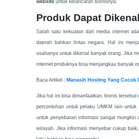
website
untuk kelancaran bisnisnya.
Produk Dapat Dikena
Salah satu kekuatan dari media internet a
daerah bahkan lintas negara. Hal ini menja
usahanya untuk dikenal banyak orang. Jika me
internet produknya bisa menjangkau banyak o
Baca Artikel :
Manasih Hosting Yang Cocok 
Jika hal ini bisa dimanfaatkan, bisnis terseb
percontohan untuk pelaku UMKM lain untuk
untuk penyebaran informasi sangat mungkin 
wilayah. Jika informasi menyebar cukup baik