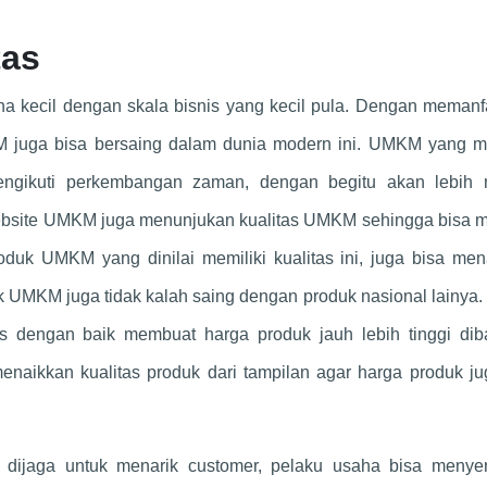
tas
ha kecil dengan skala bisnis yang kecil pula. Dengan memanf
M juga bisa bersaing dalam dunia modern ini. UMKM yang me
mengikuti perkembangan zaman, dengan begitu akan lebih
Website UMKM juga menunjukan kualitas UMKM sehingga bisa m
uk UMKM yang dinilai memiliki kualitas ini, juga bisa men
uk UMKM juga tidak kalah saing dengan produk nasional lainya. 
as dengan baik membuat harga produk jauh lebih tinggi dib
naikkan kualitas produk dari tampilan agar harga produk ju
 dijaga untuk menarik customer, pelaku usaha bisa menye