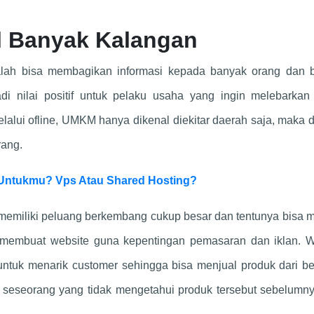
l Banyak Kalangan
dalah bisa membagikan informasi kepada banyak orang dan 
di nilai positif untuk pelaku usaha yang ingin melebarkan
lalui ofline, UMKM hanya dikenal diekitar daerah saja, maka
rang.
Untukmu? Vps Atau Shared Hosting?
ut memiliki peluang berkembang cukup besar dan tentunya bisa 
 membuat website guna kepentingan pemasaran dan iklan. W
untuk menarik customer sehingga bisa menjual produk dari be
, seseorang yang tidak mengetahui produk tersebut sebelumny