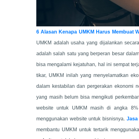
6 Alasan Kenapa UMKM Harus Membuat W
UMKM adalah usaha yang dijalankan secar
adalah salah satu yang berperan besar dal
bisa mengalami kejatuhan, hal ini sempat te
tikar, UMKM inilah yang menyelamatkan ek
dalam kestabilan dan pergerakan ekonomi n
yang masih belum bisa mengikuti perkemb
website untuk UMKM masih di angka 8%
menggunakan website untuk bisnisnya.
Jasa
membantu UMKM untuk tertarik menggunakan