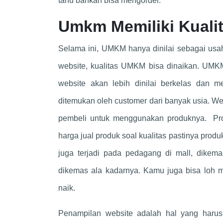
tahu bahkan bisa mengorder.
Umkm Memiliki Kuali
Selama ini, UMKM hanya dinilai sebagai usa
website, kualitas UMKM bisa dinaikan. UMK
website akan lebih dinilai berkelas dan 
ditemukan oleh customer dari banyak usia. 
pembeli untuk menggunakan produknya. Prod
harga jual produk soal kualitas pastinya prod
juga terjadi pada pedagang di mall, dikem
dikemas ala kadarnya. Kamu juga bisa loh me
naik.
Penampilan website adalah hal yang harus