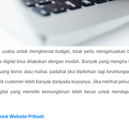
ah usaha untuk menghemat budget, tidak perlu mengeluarkan 
a digital bisa dilakukan dengan mudah. Banyak yang mengira
ng boros atau mahal, padahal jika dipikirkan lagi keuntung
k customer lebih banyak daripada biasanya. Jika melihat pelua
gital yang memiliki kemungkinan lebih besar untuk mendap
tuk Website Pribadi