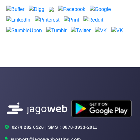
0274 282 0526 | SMS : 0878-3933-2011
support@jagowebhosting.com