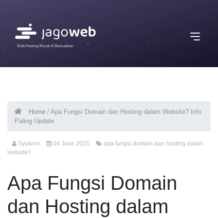
Web Hosting Murah & Berkualitas
Home
/
Apa Fungsi Domain dan Hosting dalam Website? Info
Paling Update
Syukron
04 June 2025
apa fungsi domain dan hosting dalam
website?
Apa Fungsi Domain
dan Hosting dalam