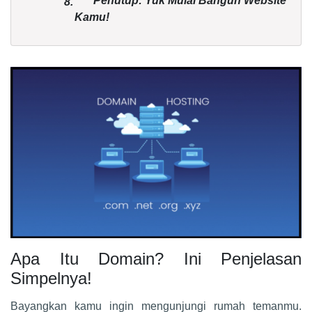
Penutup: Yuk Mulai Bangun Website
8.
Kamu!
Apa Itu Domain? Ini Penjelasan
Simpelnya!
Bayangkan kamu ingin mengunjungi rumah temanmu.