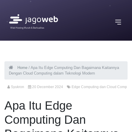
Web Hosting Murah & Berkualitas
Home
/
Apa Itu Edge Computing Dan Bagaimana Kaitannya
Dengan Cloud Computing dalam Teknologi Modern
Syukron
20 December 2024
Edge Computing dan Cloud Comp
Apa Itu Edge
Computing Dan