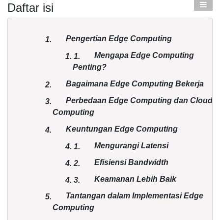
Daftar isi
Pengertian Edge Computing
1.
Mengapa Edge Computing
1.
1.
Penting?
Bagaimana Edge Computing Bekerja
2.
Perbedaan Edge Computing dan Cloud
3.
Computing
Keuntungan Edge Computing
4.
Mengurangi Latensi
4.
1.
Efisiensi Bandwidth
4.
2.
Keamanan Lebih Baik
4.
3.
Tantangan dalam Implementasi Edge
5.
Computing