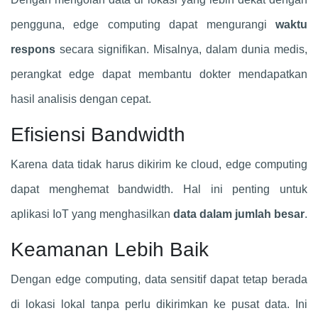
pengguna, edge computing dapat mengurangi
waktu
respons
secara signifikan. Misalnya, dalam dunia medis,
perangkat edge dapat membantu dokter mendapatkan
hasil analisis dengan cepat.
Efisiensi Bandwidth
Karena data tidak harus dikirim ke cloud, edge computing
dapat menghemat bandwidth. Hal ini penting untuk
aplikasi IoT yang menghasilkan
data dalam jumlah besar
.
Keamanan Lebih Baik
Dengan edge computing, data sensitif dapat tetap berada
di lokasi lokal tanpa perlu dikirimkan ke pusat data. Ini