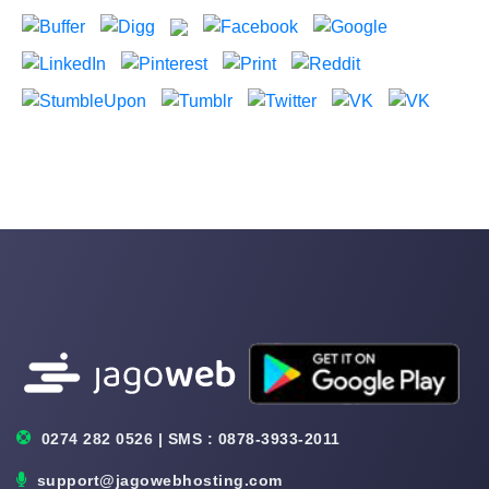
0274 282 0526 | SMS : 0878-3933-2011
support@jagowebhosting.com