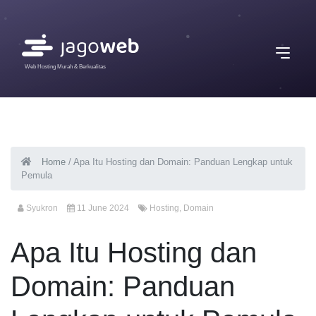
Web Hosting Murah & Berkualitas
Home
/
Apa Itu Hosting dan Domain: Panduan Lengkap untuk
Pemula
Syukron
11 June 2024
Hosting
,
Domain
Apa Itu Hosting dan
Domain: Panduan