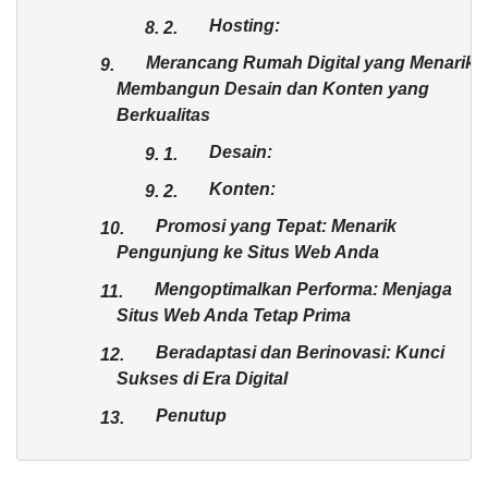
Hosting:
8.
2.
Merancang Rumah Digital yang Menarik:
9.
Membangun Desain dan Konten yang
Berkualitas
Desain:
9.
1.
Konten:
9.
2.
Promosi yang Tepat: Menarik
10.
Pengunjung ke Situs Web Anda
Mengoptimalkan Performa: Menjaga
11.
Situs Web Anda Tetap Prima
Beradaptasi dan Berinovasi: Kunci
12.
Sukses di Era Digital
Penutup
13.