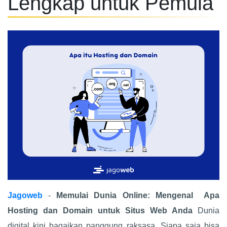
Lengkap untuk Pemula
Jagoweb
-
Memulai Dunia Online: Mengenal Apa
Hosting dan Domain untuk Situs Web Anda
Dunia
digital kini bagaikan panggung raksasa. Siapa saja bisa