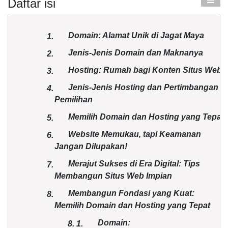
Daftar isi
Domain: Alamat Unik di Jagat Maya
1.
Jenis-Jenis Domain dan Maknanya
2.
Hosting: Rumah bagi Konten Situs Web
3.
Jenis-Jenis Hosting dan Pertimbangan
4.
Pemilihan
Memilih Domain dan Hosting yang Tepat
5.
Website Memukau, tapi Keamanan
6.
Jangan Dilupakan!
Merajut Sukses di Era Digital: Tips
7.
Membangun Situs Web Impian
Membangun Fondasi yang Kuat:
8.
Memilih Domain dan Hosting yang Tepat
Domain:
8.
1.