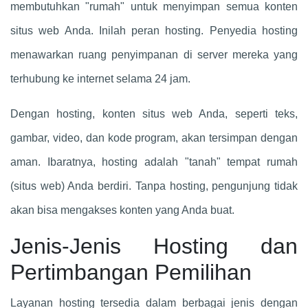
membutuhkan "rumah" untuk menyimpan semua konten
situs web Anda. Inilah peran hosting. Penyedia hosting
menawarkan ruang penyimpanan di server mereka yang
terhubung ke internet selama 24 jam.
Dengan hosting, konten situs web Anda, seperti teks,
gambar, video, dan kode program, akan tersimpan dengan
aman. Ibaratnya, hosting adalah "tanah" tempat rumah
(situs web) Anda berdiri. Tanpa hosting, pengunjung tidak
akan bisa mengakses konten yang Anda buat.
Jenis-Jenis Hosting dan
Pertimbangan Pemilihan
Layanan hosting tersedia dalam berbagai jenis dengan