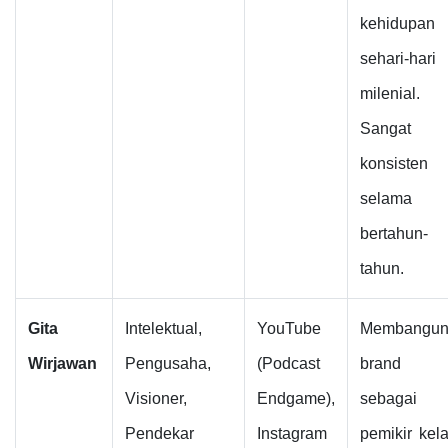
kehidupan
sehari-hari
milenial.
Sangat
konsisten
selama
bertahun-
tahun.
Gita
Intelektual,
YouTube
Membangu
Wirjawan
Pengusaha,
(Podcast
brand
Visioner,
Endgame),
sebagai
Pendekar
Instagram
pemikir kel