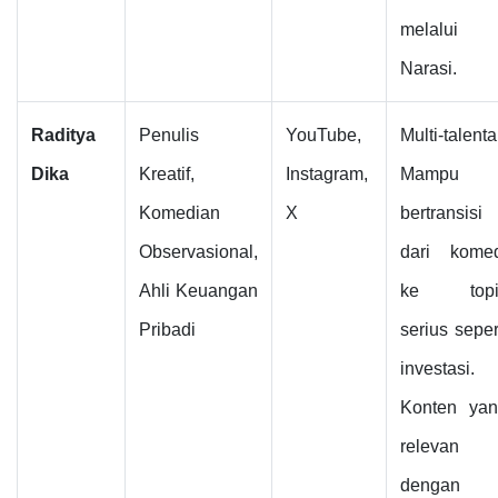
melalui
Narasi.
Raditya
Penulis
YouTube,
Multi-talenta
Dika
Kreatif,
Instagram,
Mampu
Komedian
X
bertransisi
Observasional,
dari kome
Ahli Keuangan
ke topi
Pribadi
serius seper
investasi.
Konten ya
relevan
dengan