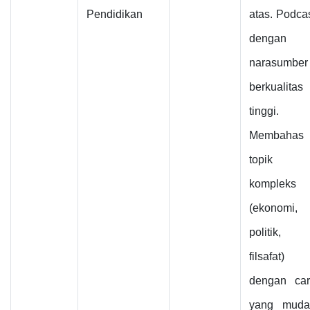
Pendidikan
atas. Podca
dengan
narasumber
berkualitas
tinggi.
Membahas
topik
kompleks
(ekonomi,
politik,
filsafat)
dengan ca
yang muda