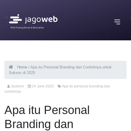
Web Hosting Murah & Berkualitas
Home
/
Apa itu Personal Branding dan Contohnya untuk
Sukses di 2025
Syukron
24 June 2025
Apa itu personal branding dan
contohnya
Apa itu Personal
Branding dan