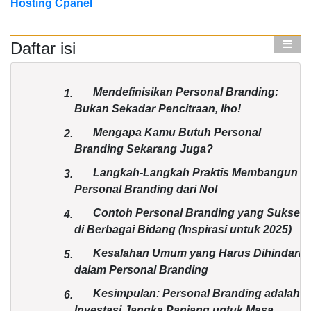
Hosting Cpanel
Daftar isi
Mendefinisikan Personal Branding:
1.
Bukan Sekadar Pencitraan, lho!
Mengapa Kamu Butuh Personal
2.
Branding Sekarang Juga?
Langkah-Langkah Praktis Membangun
3.
Personal Branding dari Nol
Contoh Personal Branding yang Sukses
4.
di Berbagai Bidang (Inspirasi untuk 2025)
Kesalahan Umum yang Harus Dihindari
5.
dalam Personal Branding
Kesimpulan: Personal Branding adalah
6.
Investasi Jangka Panjang untuk Masa