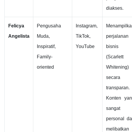
diakses.
Felicya
Pengusaha
Instagram,
Menampilka
Angelista
Muda,
TikTok,
perjalanan
Inspiratif,
YouTube
bisnis
Family-
(Scarlett
oriented
Whitening)
secara
transparan.
Konten ya
sangat
personal d
melibatkan