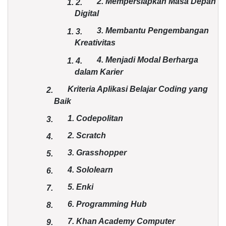
2. Mempersiapkan Masa Depan
1.
2.
Digital
3. Membantu Pengembangan
1.
3.
Kreativitas
4. Menjadi Modal Berharga
1.
4.
dalam Karier
Kriteria Aplikasi Belajar Coding yang
2.
Baik
1. Codepolitan
3.
2. Scratch
4.
3. Grasshopper
5.
4. Sololearn
6.
5. Enki
7.
6. Programming Hub
8.
7. Khan Academy Computer
9.