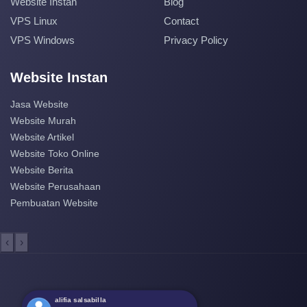
Website Instan
Blog
VPS Linux
Contact
VPS Windows
Privacy Policy
Website Instan
Jasa Website
Website Murah
Website Artikel
Website Toko Online
Website Berita
Website Perusahaan
Pembuatan Website
‹
›
alifia salsabilla