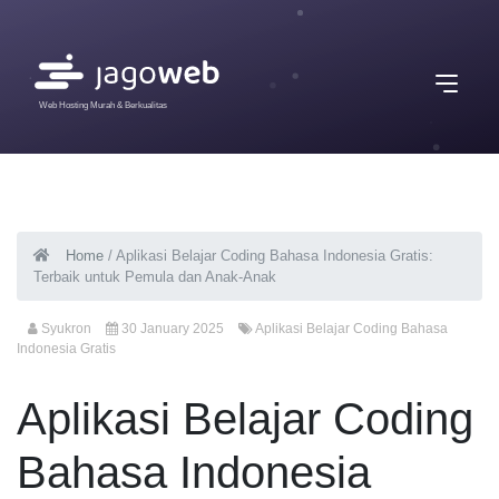
Web Hosting Murah & Berkualitas
Home
/
Aplikasi Belajar Coding Bahasa Indonesia Gratis:
Terbaik untuk Pemula dan Anak-Anak
Syukron
30 January 2025
Aplikasi Belajar Coding Bahasa
Indonesia Gratis
Aplikasi Belajar Coding
Bahasa Indonesia