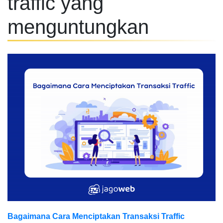
traffic yang
menguntungkan
Bagaimana Cara Menciptakan Transaksi Traffic