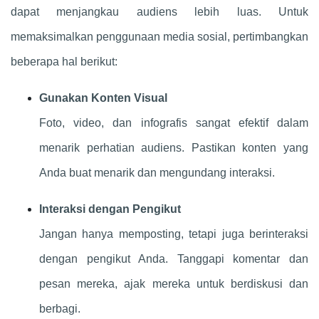
dapat menjangkau audiens lebih luas. Untuk
memaksimalkan penggunaan media sosial, pertimbangkan
beberapa hal berikut:
Gunakan Konten Visual
Foto, video, dan infografis sangat efektif dalam
menarik perhatian audiens. Pastikan konten yang
Anda buat menarik dan mengundang interaksi.
Interaksi dengan Pengikut
Jangan hanya memposting, tetapi juga berinteraksi
dengan pengikut Anda. Tanggapi komentar dan
pesan mereka, ajak mereka untuk berdiskusi dan
berbagi.