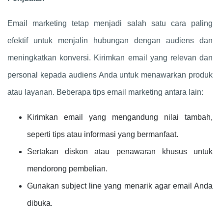
Email marketing tetap menjadi salah satu cara paling
efektif untuk menjalin hubungan dengan audiens dan
meningkatkan konversi. Kirimkan email yang relevan dan
personal kepada audiens Anda untuk menawarkan produk
atau layanan. Beberapa tips email marketing antara lain:
Kirimkan email yang mengandung nilai tambah,
seperti tips atau informasi yang bermanfaat.
Sertakan diskon atau penawaran khusus untuk
mendorong pembelian.
Gunakan subject line yang menarik agar email Anda
dibuka.