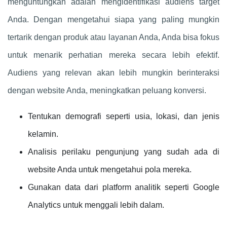
menguntungkan adalah mengidentifikasi audiens target
Anda. Dengan mengetahui siapa yang paling mungkin
tertarik dengan produk atau layanan Anda, Anda bisa fokus
untuk menarik perhatian mereka secara lebih efektif.
Audiens yang relevan akan lebih mungkin berinteraksi
dengan website Anda, meningkatkan peluang konversi.
Tentukan demografi seperti usia, lokasi, dan jenis
kelamin.
Analisis perilaku pengunjung yang sudah ada di
website Anda untuk mengetahui pola mereka.
Gunakan data dari platform analitik seperti Google
Analytics untuk menggali lebih dalam.