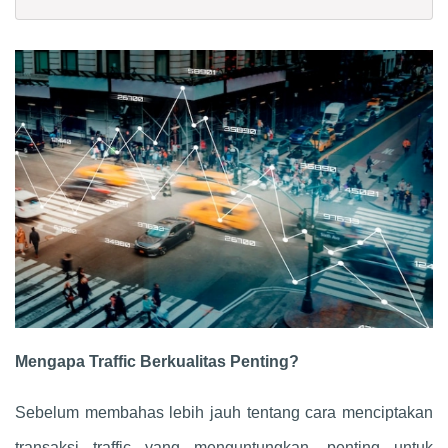
Mengapa Traffic Berkualitas Penting?
Sebelum membahas lebih jauh tentang cara menciptakan
transaksi traffic yang menguntungkan, penting untuk