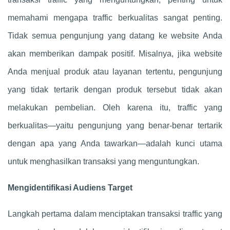
memahami mengapa traffic berkualitas sangat penting.
Tidak semua pengunjung yang datang ke website Anda
akan memberikan dampak positif. Misalnya, jika website
Anda menjual produk atau layanan tertentu, pengunjung
yang tidak tertarik dengan produk tersebut tidak akan
melakukan pembelian. Oleh karena itu, traffic yang
berkualitas—yaitu pengunjung yang benar-benar tertarik
dengan apa yang Anda tawarkan—adalah kunci utama
untuk menghasilkan transaksi yang menguntungkan.
Mengidentifikasi Audiens Target
Langkah pertama dalam menciptakan transaksi traffic yang