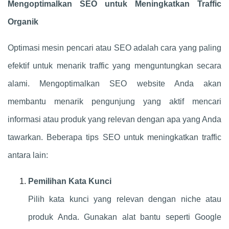
Mengoptimalkan SEO untuk Meningkatkan Traffic
Organik
Optimasi mesin pencari atau SEO adalah cara yang paling
efektif untuk menarik traffic yang menguntungkan secara
alami. Mengoptimalkan SEO website Anda akan
membantu menarik pengunjung yang aktif mencari
informasi atau produk yang relevan dengan apa yang Anda
tawarkan. Beberapa tips SEO untuk meningkatkan traffic
antara lain:
Pemilihan Kata Kunci
Pilih kata kunci yang relevan dengan niche atau
produk Anda. Gunakan alat bantu seperti Google