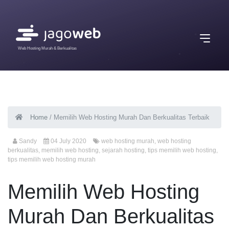
Web Hosting Murah & Berkualitas
Home
/
Memilih Web Hosting Murah Dan Berkualitas Terbaik
Sandy
04 July 2020
web hosting murah
,
web hosting
berkualitas
,
memilih web hosting
,
sejarah hosting
,
tips memilih web hosting
,
tips memilih web hosting murah
Memilih Web Hosting
Murah Dan Berkualitas