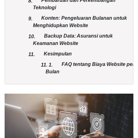
Pembaruan dan Perkembangan
8.
Teknologi
Konten: Pengeluaran Bulanan untuk
9.
Menghidupkan Website
Backup Data: Asuransi untuk
10.
Keamanan Website
Kesimpulan
11.
FAQ tentang Biaya Website per
11.
1.
Bulan