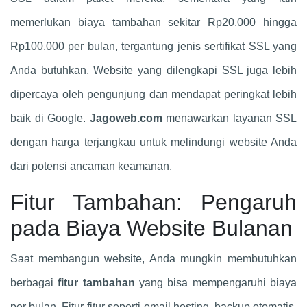
memerlukan biaya tambahan sekitar Rp20.000 hingga
Rp100.000 per bulan, tergantung jenis sertifikat SSL yang
Anda butuhkan. Website yang dilengkapi SSL juga lebih
dipercaya oleh pengunjung dan mendapat peringkat lebih
baik di Google.
Jagoweb.com
menawarkan layanan SSL
dengan harga terjangkau untuk melindungi website Anda
dari potensi ancaman keamanan.
Fitur Tambahan: Pengaruh
pada Biaya Website Bulanan
Saat membangun website, Anda mungkin membutuhkan
berbagai
fitur tambahan
yang bisa mempengaruhi biaya
per bulan. Fitur-fitur seperti email hosting, backup otomatis,