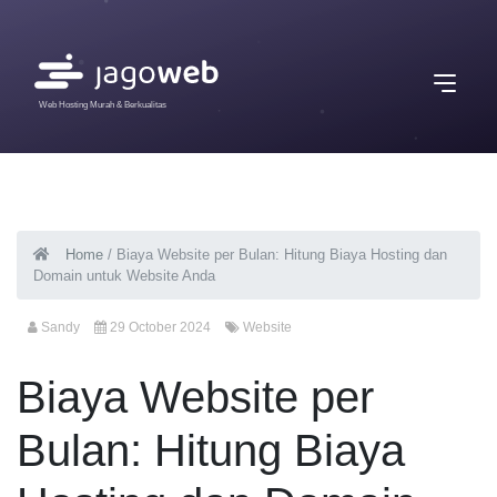
Web Hosting Murah & Berkualitas
Home
/
Biaya Website per Bulan: Hitung Biaya Hosting dan
Domain untuk Website Anda
Sandy
29 October 2024
Website
Biaya Website per
Bulan: Hitung Biaya