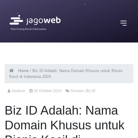
Web Hosting Murah & Berkualitas
Home
/
Biz ID Adalah: Nama Domain Khusus untuk Bisnis
Kecil di Indonesia 2024
Syukron
26 October 2024
Domain
,
Biz ID
Biz ID Adalah: Nama
Domain Khusus untuk