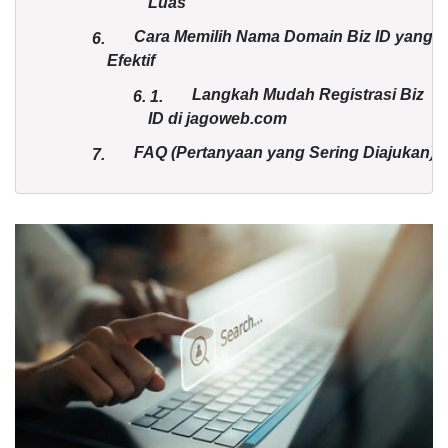
Luas
Cara Memilih Nama Domain Biz ID yang
6.
Efektif
Langkah Mudah Registrasi Biz
6.
1.
ID di jagoweb.com
FAQ (Pertanyaan yang Sering Diajukan)
7.