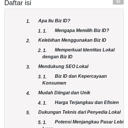
Daftar isi
Apa Itu Biz ID?
1.
Mengapa Memilih Biz ID?
1.
1.
Kelebihan Menggunakan Biz ID
2.
Memperkuat Identitas Lokal
2.
1.
dengan Biz ID
Mendukung SEO Lokal
3.
Biz ID dan Kepercayaan
3.
1.
Konsumen
Mudah Diingat dan Unik
4.
Harga Terjangkau dan Efisien
4.
1.
Dukungan Teknis dari Penyedia Lokal
5.
Potensi Menjangkau Pasar Lebih
5.
1.