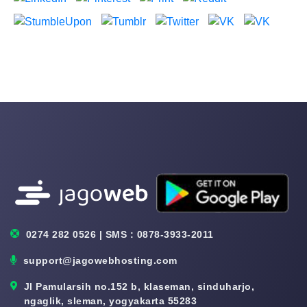
0274 282 0526 | SMS : 0878-3933-2011
support@jagowebhosting.com
Jl Pamularsih no.152 b, klaseman, sinduharjo,
ngaglik, sleman, yogyakarta 55283