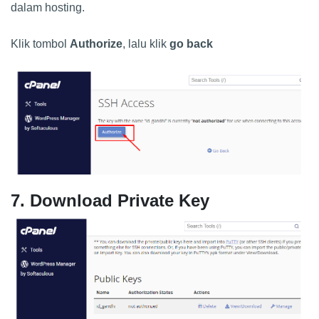
dalam hosting.
Klik tombol
Authorize
, lalu klik
go back
7. Download Private Key