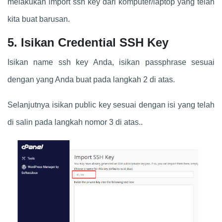
melakukan import ssh key dari komputer/laptop yang telah
kita buat barusan.
5. Isikan Credential SSH Key
Isikan name ssh key Anda, isikan passphrase sesuai
dengan yang Anda buat pada langkah 2 di atas.
Selanjutnya isikan public key sesuai dengan isi yang telah
di salin pada langkah nomor 3 di atas..