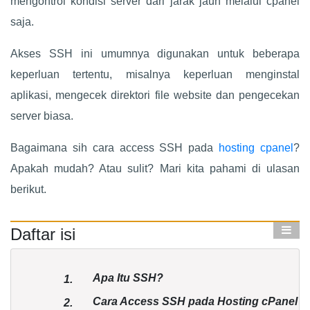
mengontrol kondisi server dari jarak jauh melalui cpanel
saja.
Akses SSH ini umumnya digunakan untuk beberapa
keperluan tertentu, misalnya keperluan menginstal
aplikasi, mengecek direktori file website dan pengecekan
server biasa.
Bagaimana sih cara access SSH pada
hosting cpanel
?
Apakah mudah? Atau sulit? Mari kita pahami di ulasan
berikut.
Daftar isi
Apa Itu SSH?
1.
Cara Access SSH pada Hosting cPanel
2.