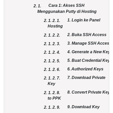
Cara 1: Akses SSH
2.
1.
Menggunakan Putty di Hosting
1. Login ke Panel
2. 1.
2.
1.
Hosting
2. Buka SSH Access
2. 1.
2.
2.
3. Manage SSH Access
2. 1.
2.
3.
4. Generate a New Key
2. 1.
2.
4.
5. Buat Credential Key
2. 1.
2.
5.
6. Authorized Keys
2. 1.
2.
6.
7. Download Private
2. 1.
2.
7.
Key
8. Convert Private Key
2. 1.
2.
8.
to PPK
9. Download Key
2. 1.
2.
9.