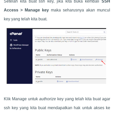
Setelah kita buat ssh key, jika kita buka kembali
SSH
Access > Manage key
maka seharusnya akan muncul
key yang telah kita buat.
Klik Manage untuk
authorize
key yang telah kita buat agar
ssh key yang kita buat mendapatkan hak untuk akses ke