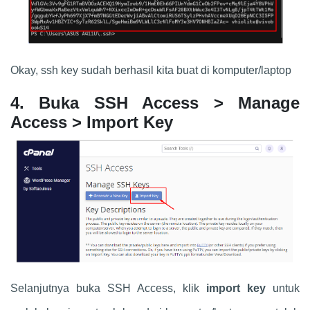
Okay, ssh key sudah berhasil kita buat di komputer/laptop
4. Buka SSH Access > Manage
Access > Import Key
Selanjutnya buka SSH Access, klik
import key
untuk