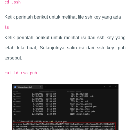
cd .ssh
Ketik perintah berikut untuk melihat file ssh key yang ada
ls
Ketik perintah berikut untuk melihat isi dari ssh key yang
telah kita buat, Selanjutnya salin isi dari ssh key .pub
tersebut.
cat id_rsa.pub