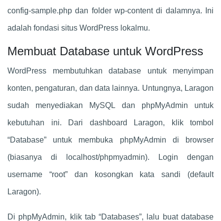
config-sample.php dan folder wp-content di dalamnya. Ini
adalah fondasi situs WordPress lokalmu.
Membuat Database untuk WordPress
WordPress membutuhkan database untuk menyimpan
konten, pengaturan, dan data lainnya. Untungnya, Laragon
sudah menyediakan MySQL dan phpMyAdmin untuk
kebutuhan ini. Dari dashboard Laragon, klik tombol
“Database” untuk membuka phpMyAdmin di browser
(biasanya di localhost/phpmyadmin). Login dengan
username “root” dan kosongkan kata sandi (default
Laragon).
Di phpMyAdmin, klik tab “Databases”, lalu buat database