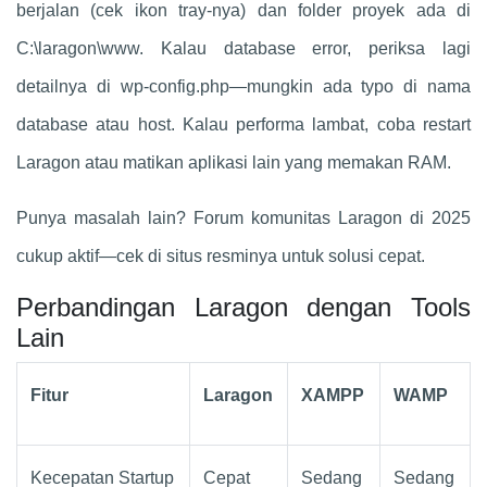
berjalan (cek ikon tray-nya) dan folder proyek ada di
C:\laragon\www. Kalau database error, periksa lagi
detailnya di wp-config.php—mungkin ada typo di nama
database atau host. Kalau performa lambat, coba restart
Laragon atau matikan aplikasi lain yang memakan RAM.
Punya masalah lain? Forum komunitas Laragon di 2025
cukup aktif—cek di situs resminya untuk solusi cepat.
Perbandingan Laragon dengan Tools
Lain
Fitur
Laragon
XAMPP
WAMP
Kecepatan Startup
Cepat
Sedang
Sedang