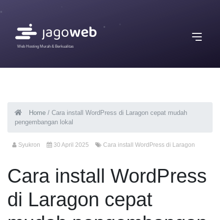
Web Hosting Murah & Berkualitas
Home
/
Cara install WordPress di Laragon cepat mudah
pengembangan lokal
Syukron
30 April 2025
Cara install WordPress di Laragon
Cara install WordPress
di Laragon cepat