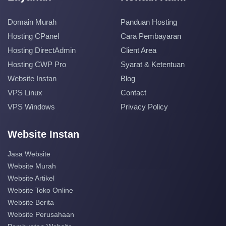
Domain Murah
Panduan Hosting
Hosting CPanel
Cara Pembayaran
Hosting DirectAdmin
Client Area
Hosting CWP Pro
Syarat & Ketentuan
Website Instan
Blog
VPS Linux
Contact
VPS Windows
Privacy Policy
Website Instan
Jasa Website
Website Murah
Website Artikel
Website Toko Online
Website Berita
Website Perusahaan