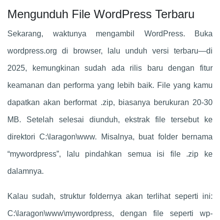
Mengunduh File WordPress Terbaru
Sekarang, waktunya mengambil WordPress. Buka
wordpress.org di browser, lalu unduh versi terbaru—di
2025, kemungkinan sudah ada rilis baru dengan fitur
keamanan dan performa yang lebih baik. File yang kamu
dapatkan akan berformat .zip, biasanya berukuran 20-30
MB. Setelah selesai diunduh, ekstrak file tersebut ke
direktori C:\laragon\www. Misalnya, buat folder bernama
“mywordpress”, lalu pindahkan semua isi file .zip ke
dalamnya.
Kalau sudah, struktur foldernya akan terlihat seperti ini:
C:\laragon\www\mywordpress, dengan file seperti wp-