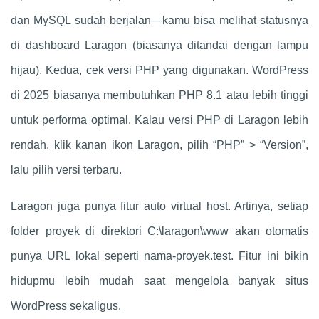
dan MySQL sudah berjalan—kamu bisa melihat statusnya
di dashboard Laragon (biasanya ditandai dengan lampu
hijau). Kedua, cek versi PHP yang digunakan. WordPress
di 2025 biasanya membutuhkan PHP 8.1 atau lebih tinggi
untuk performa optimal. Kalau versi PHP di Laragon lebih
rendah, klik kanan ikon Laragon, pilih “PHP” > “Version”,
lalu pilih versi terbaru.
Laragon juga punya fitur auto virtual host. Artinya, setiap
folder proyek di direktori C:\laragon\www akan otomatis
punya URL lokal seperti nama-proyek.test. Fitur ini bikin
hidupmu lebih mudah saat mengelola banyak situs
WordPress sekaligus.