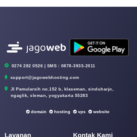
0274 282 0526 | SMS : 0878-3933-2011
support@jagowebhosting.com
Jl Pamularsih no.152 b, klaseman, sinduharjo,
ngaglik, sleman, yogyakarta 55283
domain
hosting
vps
website
Layanan
Kontak Kami