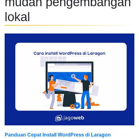
mudah pengembangan
lokal
Panduan Cepat Install WordPress di Laragon