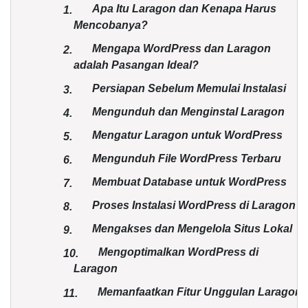
Apa Itu Laragon dan Kenapa Harus
1.
Mencobanya?
Mengapa WordPress dan Laragon
2.
adalah Pasangan Ideal?
Persiapan Sebelum Memulai Instalasi
3.
Mengunduh dan Menginstal Laragon
4.
Mengatur Laragon untuk WordPress
5.
Mengunduh File WordPress Terbaru
6.
Membuat Database untuk WordPress
7.
Proses Instalasi WordPress di Laragon
8.
Mengakses dan Mengelola Situs Lokal
9.
Mengoptimalkan WordPress di
10.
Laragon
Memanfaatkan Fitur Unggulan Laragon
11.