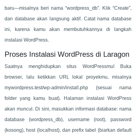
baru—misalnya beri nama “wordpress_db”. Klik “Create”,
dan database akan langsung aktif. Catat nama database
ini, karena kamu akan membutuhkannya di langkah
instalasi WordPress.
Proses Instalasi WordPress di Laragon
Saatnya menghidupkan situs WordPressmu! Buka
browser, lalu ketikkan URL lokal proyekmu, misalnya
mywordpress.test/wp-admin/install.php (sesuai nama
folder yang kamu buat). Halaman instalasi WordPress
akan muncul. Di sini, masukkan informasi database: nama
database (wordpress_db), username (root), password
(kosong), host (localhost), dan prefix tabel (biarkan default