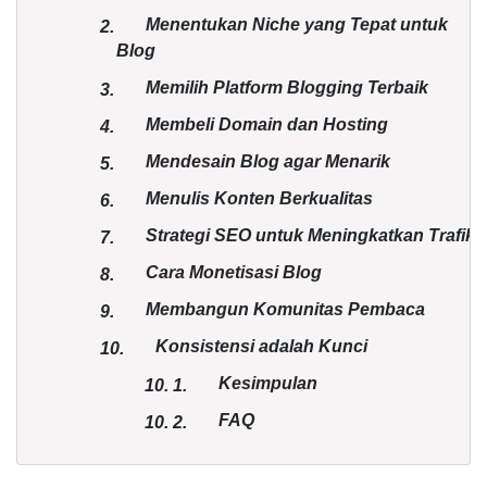
Menentukan Niche yang Tepat untuk
2.
Blog
Memilih Platform Blogging Terbaik
3.
Membeli Domain dan Hosting
4.
Mendesain Blog agar Menarik
5.
Menulis Konten Berkualitas
6.
Strategi SEO untuk Meningkatkan Trafik
7.
Cara Monetisasi Blog
8.
Membangun Komunitas Pembaca
9.
Konsistensi adalah Kunci
10.
Kesimpulan
10.
1.
FAQ
10.
2.