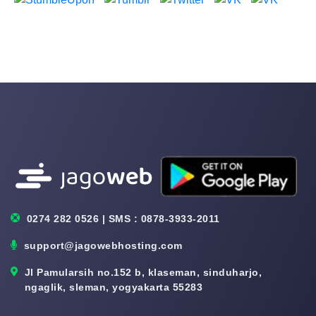
0274 282 0526 | SMS : 0878-3933-2011
support@jagowebhosting.com
Jl Pamularsih no.152 b, klaseman, sinduharjo,
ngaglik, sleman, yogyakarta 55283