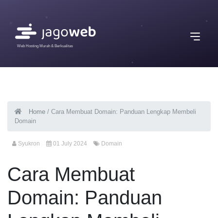
Web Hosting Murah & Berkualitas
Home
/
Cara Membuat Domain: Panduan Lengkap Membeli
Domain
Syukron
01 July 2024
Domain
Cara Membuat
Domain: Panduan