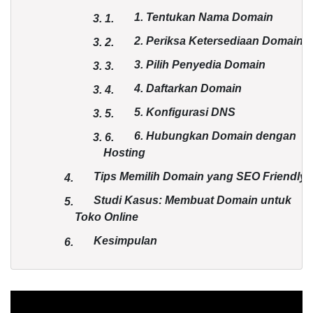
1. Tentukan Nama Domain
3.
1.
2. Periksa Ketersediaan Domain
3.
2.
3. Pilih Penyedia Domain
3.
3.
4. Daftarkan Domain
3.
4.
5. Konfigurasi DNS
3.
5.
6. Hubungkan Domain dengan
3.
6.
Hosting
Tips Memilih Domain yang SEO Friendly
4.
Studi Kasus: Membuat Domain untuk
5.
Toko Online
Kesimpulan
6.