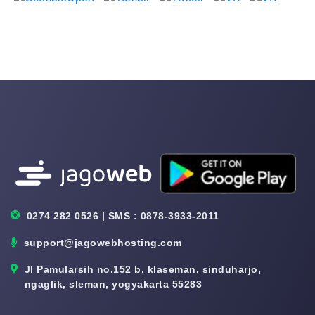
0274 282 0526 | SMS : 0878-3933-2011
support@jagowebhosting.com
Jl Pamularsih no.152 b, klaseman, sinduharjo,
ngaglik, sleman, yogyakarta 55283