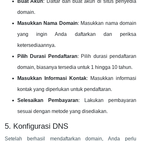
Buat Akun
: Daftar dan buat akun di situs penyedia
domain.
Masukkan Nama Domain
: Masukkan nama domain
yang ingin Anda daftarkan dan periksa
ketersediaannya.
Pilih Durasi Pendaftaran
: Pilih durasi pendaftaran
domain, biasanya tersedia untuk 1 hingga 10 tahun.
Masukkan Informasi Kontak
: Masukkan informasi
kontak yang diperlukan untuk pendaftaran.
Selesaikan Pembayaran
: Lakukan pembayaran
sesuai dengan metode yang disediakan.
5. Konfigurasi DNS
Setelah berhasil mendaftarkan domain, Anda perlu