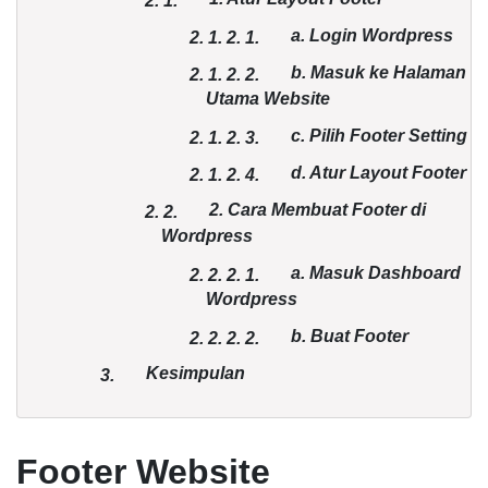
2.
1.
a. Login Wordpress
2. 1.
2.
1.
b. Masuk ke Halaman
2. 1.
2.
2.
Utama Website
c. Pilih Footer Setting
2. 1.
2.
3.
d. Atur Layout Footer
2. 1.
2.
4.
2. Cara Membuat Footer di
2.
2.
Wordpress
a. Masuk Dashboard
2. 2.
2.
1.
Wordpress
b. Buat Footer
2. 2.
2.
2.
Kesimpulan
3.
Footer Website