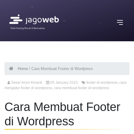
Web Hosting Murah & Berkualitas
Home
/
Cara Membuat Footer di Wordpress
Sekar Arum Kinanti
05 January 2023
footer di wordpress
,
cara
mengatur footer di wordpress
,
cara membuat footer di wordpress
Cara Membuat Footer
di Wordpress