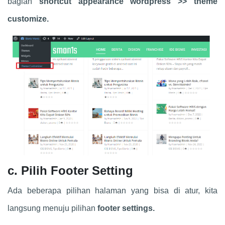
bagian
shortcut appearance wordpress >> theme
customize.
c. Pilih Footer Setting
Ada beberapa pilihan halaman yang bisa di atur, kita
langsung menuju pilihan
footer settings.