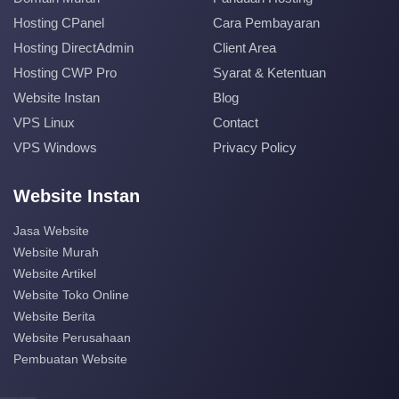
Hosting CPanel
Cara Pembayaran
Hosting DirectAdmin
Client Area
Hosting CWP Pro
Syarat & Ketentuan
Website Instan
Blog
VPS Linux
Contact
VPS Windows
Privacy Policy
Website Instan
Jasa Website
Website Murah
Website Artikel
Website Toko Online
Website Berita
Website Perusahaan
Pembuatan Website