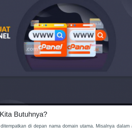
Kita Butuhnya?
 ditempatkan di depan nama domain utama. Misalnya dalam 