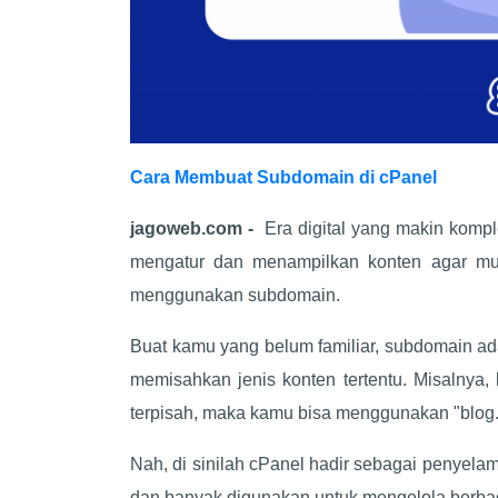
Cara Membuat Subdomain di cPanel
jagoweb.com -
Era digital yang makin kompl
mengatur dan menampilkan konten agar mud
menggunakan subdomain.
Buat kamu yang belum familiar, subdomain a
memisahkan jenis konten tertentu. Misalny
terpisah, maka kamu bisa menggunakan "blog
Nah, di sinilah cPanel hadir sebagai penyelam
dan banyak digunakan untuk mengelola berba