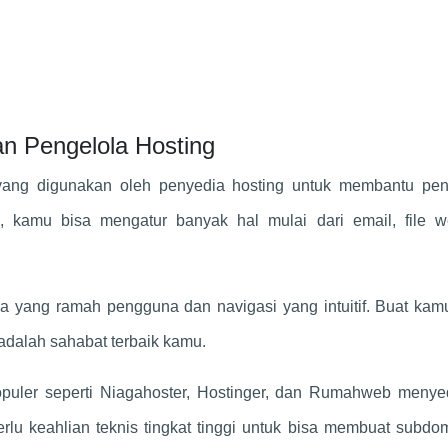
n Pengelola Hosting
 yang digunakan oleh penyedia hosting untuk membantu pe
 kamu bisa mengatur banyak hal mulai dari email, file we
 yang ramah pengguna dan navigasi yang intuitif. Buat kam
 adalah sahabat terbaik kamu.
populer seperti Niagahoster, Hostinger, dan Rumahweb menye
lu keahlian teknis tingkat tinggi untuk bisa membuat subdom