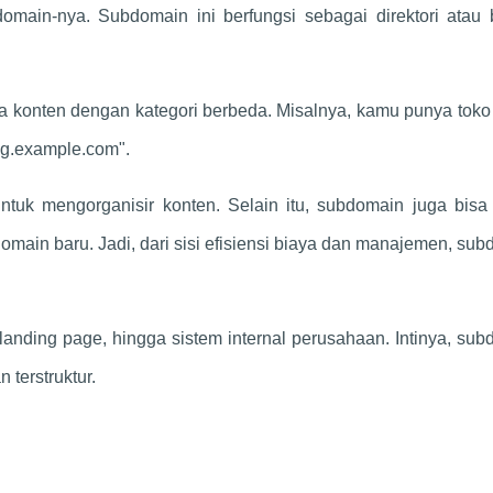
domain-nya. Subdomain ini berfungsi sebagai direktori atau 
a konten dengan kategori berbeda. Misalnya, kamu punya toko
log.example.com".
uk mengorganisir konten. Selain itu, subdomain juga bisa
domain baru. Jadi, dari sisi efisiensi biaya dan manajemen, su
 landing page, hingga sistem internal perusahaan. Intinya, su
 terstruktur.