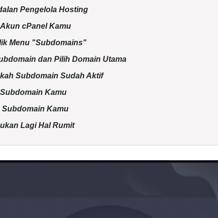
dalan Pengelola Hosting
e Akun cPanel Kamu
lik Menu "Subdomains"
Subdomain dan Pilih Domain Utama
kah Subdomain Sudah Aktif
di Subdomain Kamu
n Subdomain Kamu
ukan Lagi Hal Rumit