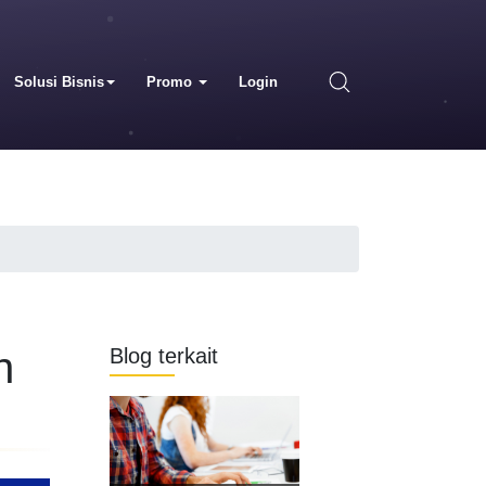
Solusi Bisnis
Promo
Login
n
Blog terkait