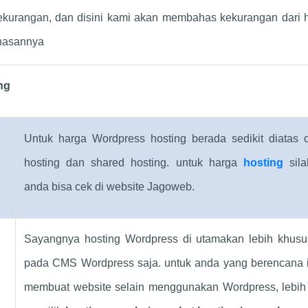
ekurangan, dan disini kami akan membahas kekurangan dari h
ahasannya
ng
Untuk harga Wordpress hosting berada sedikit diatas 
hosting dan shared hosting. untuk harga
hosting
sil
anda bisa cek di website Jagoweb.
Sayangnya hosting Wordpress di utamakan lebih khus
pada CMS Wordpress saja. untuk anda yang berencana 
membuat website selain menggunakan Wordpress, lebih