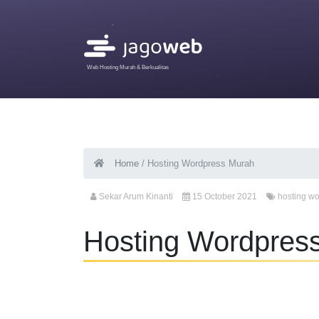
Web Hosting Murah & Berkualitas
Home
/
Hosting Wordpress Murah
Sekar Arum Kinanti
15 October 2021
hosting w
Hosting Wordpres