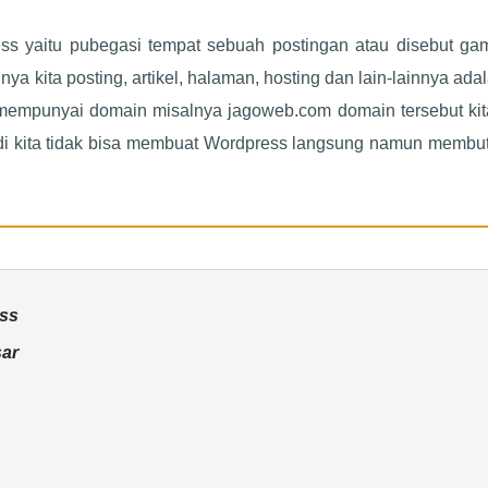
ess yaitu pubegasi tempat sebuah postingan atau disebut ga
ya kita posting, artikel, halaman, hosting dan lain-lainnya adal
 mempunyai domain misalnya jagoweb.com domain tersebut kita
adi kita tidak bisa membuat Wordpress langsung namun membu
ess
sar