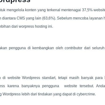
uk mengelola konten yang terkenal mentenagai 37,5% websit
n diantara CMS yang lain (63,6%). Sebelum mencoba layanan h
ebihan dari worpress hosting ini.
akan pengguna di kembangkan oleh contributor dari seluruh
di website Wordpress standart, tetapi masih banyak para 
ess karena banyaknya pengguna website tersebut. And
ordpress lebih dari tindakan yang dapat di cybercrime.