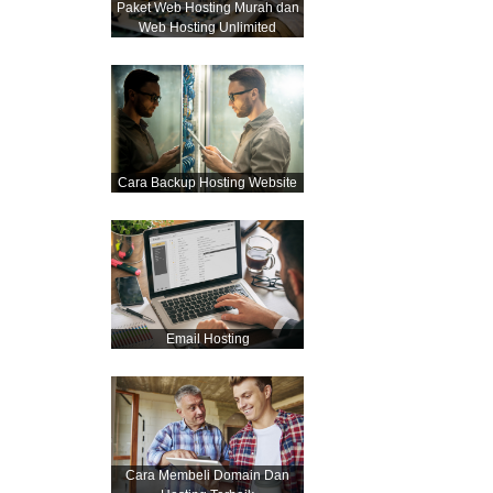
Paket Web Hosting Murah dan
Web Hosting Unlimited
Cara Backup Hosting Website
Email Hosting
Cara Membeli Domain Dan