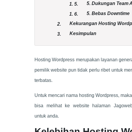
5. Dukungan Team A
1.
5.
5. Bebas Downtime
1.
6.
Kekurangan Hosting Wordp
2.
Kesimpulan
3.
Hosting Wordpress merupakan layanan genera
pemilik website pun tidak perlu ribet untuk 
terbatas.
Untuk mencari nama hosting Wordpress, maka 
bisa melihat ke website halaman Jagowe
untuk anda.
Kelebihan Hosting W