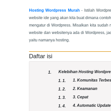
Hosting Wordpress Murah
- Istilah Wordpr
website ide yang akan kita buat dimana contohn
mengatur di Wordpress. Misalkan kita sudah
website dan websitenya ada di Wordpress, j
yaitu namanya hosting.
Daftar isi
Kelebihan Hosting Wordpr
1.
1. Komunitas Terbe
1.
1.
2. Keamanan
1.
2.
3. Cepat
1.
3.
4. Automatic Update
1.
4.