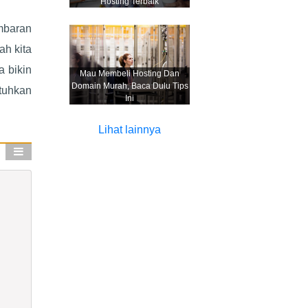
Hosting Terbaik
mbaran
ah kita
 bikin
Mau Membeli Hosting Dan
Domain Murah, Baca Dulu Tips
tuhkan
Ini
Lihat lainnya