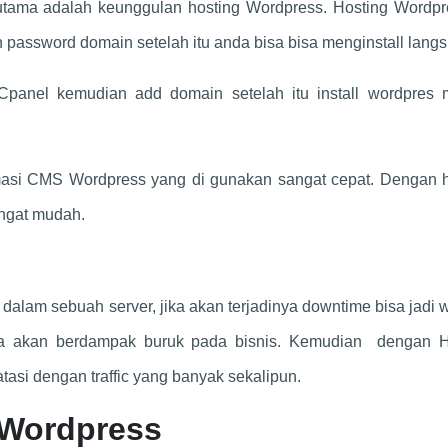
utama adalah keunggulan hosting Wordpress. Hosting Wordpre
 password domain setelah itu anda bisa bisa menginstall lang
Cpanel kemudian add domain setelah itu install wordpres m
timasi CMS Wordpress yang di gunakan sangat cepat. Dengan h
ngat mudah.
dalam sebuah server, jika akan terjadinya downtime bisa jadi 
gga akan berdampak buruk pada bisnis. Kemudian dengan H
tasi dengan traffic yang banyak sekalipun.
 Wordpress