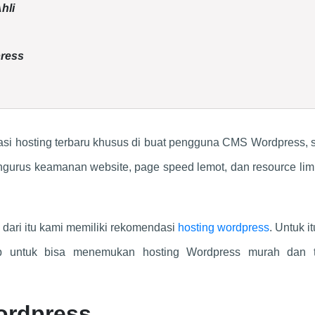
hli
ress
si hosting terbaru khusus di buat pengguna CMS Wordpress, 
mengurus keamanan website, page speed lemot, dan resource lim
dari itu kami memiliki rekomendasi
hosting wordpress
. Untuk i
b untuk bisa menemukan hosting Wordpress murah dan t
ordpress