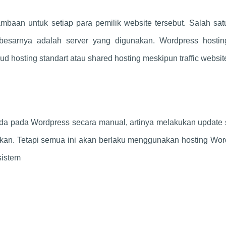
baan untuk setiap para pemilik website tersebut. Salah sat
rbesarnya adalah server yang digunakan. Wordpress hostin
ud hosting standart atau shared hosting meskipun traffic websi
 ada pada Wordpress secara manual, artinya melakukan update 
kan. Tetapi semua ini akan berlaku menggunakan hosting Wor
sistem