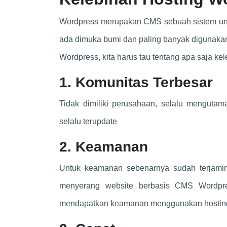
Wordpress merupakan CMS sebuah sistem unt
ada dimuka bumi dan paling banyak digunaka
Wordpress, kita harus tau tentang apa saja kel
1. Komunitas Terbesar
Tidak dimiliki perusahaan, selalu mengutam
selalu terupdate
2. Keamanan
Untuk keamanan sebenarnya sudah terjamin 
menyerang website berbasis CMS Wordpr
mendapatkan keamanan menggunakan hosting W