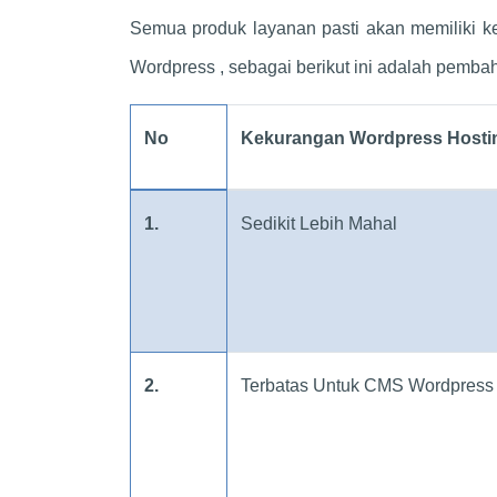
Semua produk layanan pasti akan memiliki k
Wordpress , sebagai berikut ini adalah pemb
No
Kekurangan Wordpress Hosti
1.
Sedikit Lebih Mahal
2.
Terbatas Untuk CMS Wordpress