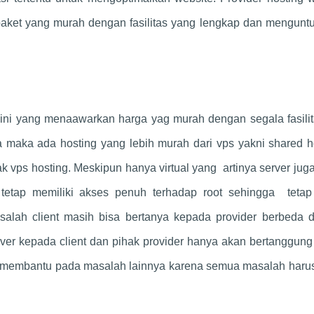
aket yang murah dengan fasilitas yang lengkap dan mengunt
 ini yang menaawarkan harga yag murah dengan segala fasilit
 maka ada hosting yang lebih murah dari vps yakni shared h
yak vps hosting. Meskipun hanya virtual yang artinya server jug
nt tetap memiliki akses penuh terhadap root sehingga tetap
asalah client masih bisa bertanya kepada provider berbeda 
ver kepada client dan pihak provider hanya akan bertanggung
membantu pada masalah lainnya karena semua masalah harus 