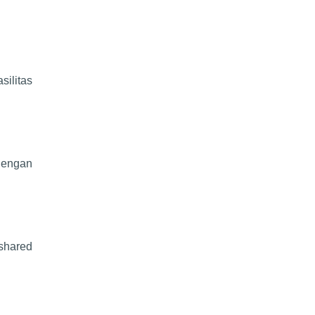
silitas
dengan
 shared