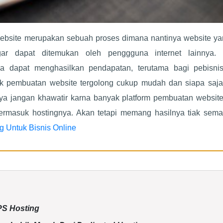
website merupakan sebuah proses dimana nantinya website yan
agar dapat ditemukan oleh penggguna internet lainnya. 
a dapat menghasilkan pendapatan, terutama bagi pebisni
uk pembuatan website tergolong cukup mudah dan siapa saja
ya jangan khawatir karna banyak platform pembuatan website 
ermasuk hostingnya. Akan tetapi memang hasilnya tiak sema
g Untuk Bisnis Online
S Hosting