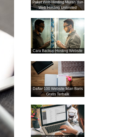
Paket Web Hosting Murah dan
Web Hosting Unlimited
Cara Backup Hosting Website
Daftar 100 Website Iklan Baris
Gratis Terbaik