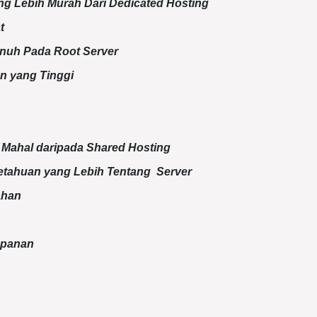
ang Lebih Murah Dari Dedicated Hosting
at
enuh Pada Root Server
n yang Tinggi
 Mahal daripada Shared Hosting
etahuan yang Lebih Tentang Server
ahan
mpanan