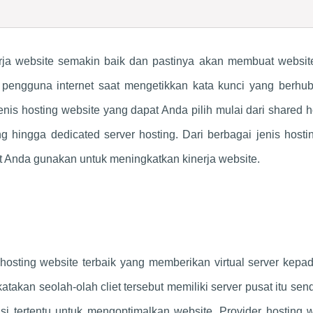
rja website semakin baik dan pastinya akan membuat website
 pengguna internet saat mengetikkan kata kunci yang berhu
enis hosting website yang dapat Anda pilih mulai dari shared h
ng hingga dedicated server hosting. Dari berbagai jenis hosti
at Anda gunakan untuk meningkatkan kinerja website.
 hosting website terbaik yang memberikan virtual server kepa
atakan seolah-olah cliet tersebut memiliki server pusat itu sendi
i tertentu untuk mengoptimalkan website. Provider hosting 