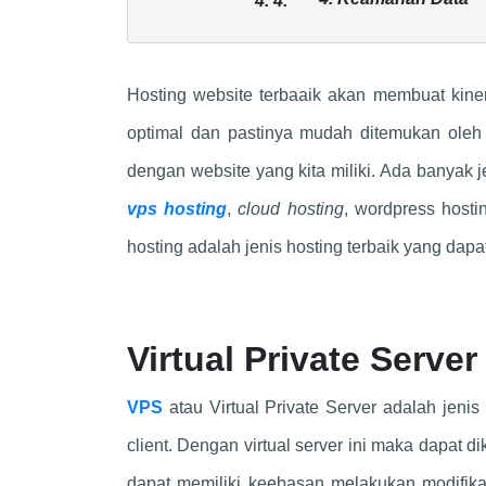
4.
4.
Hosting website terbaaik akan membuat kine
optimal dan pastinya mudah ditemukan oleh
dengan website yang kita miliki. Ada banyak j
vps hosting
,
cloud hosting
, wordpress hosti
hosting adalah jenis hosting terbaik yang dap
Virtual Private Server
VPS
atau Virtual Private Server adalah jenis
client. Dengan virtual server ini maka dapat dik
dapat memiliki keebasan melakukan modifikas