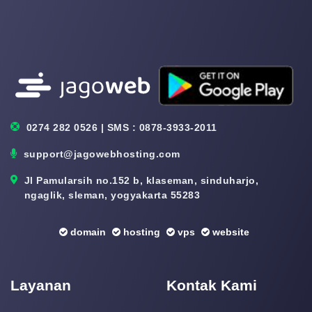
0274 282 0526 | SMS : 0878-3933-2011
support@jagowebhosting.com
Jl Pamularsih no.152 b, klaseman, sinduharjo,
ngaglik, sleman, yogyakarta 55283
domain
hosting
vps
website
Layanan
Kontak Kami