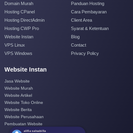
Domain Murah
Panduan Hosting
Hosting CPanel
Cara Pembayaran
Hosting DirectAdmin
Client Area
Hosting CWP Pro
Syarat & Ketentuan
Website Instan
Blog
VPS Linux
Contact
VPS Windows
Privacy Policy
Website Instan
Jasa Website
Website Murah
Website Artikel
Website Toko Online
Website Berita
Website Perusahaan
Pembuatan Website
alifia salsabilla