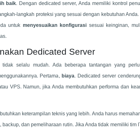
ih baik
. Dengan dedicated server, Anda memiliki kontrol pen
ngkah-langkah proteksi yang sesuai dengan kebutuhan Anda. 
nda untuk
menyesuaikan konfigurasi
sesuai keinginan, mula
as.
nakan Dedicated Server
r tidak selalu mudah. Ada beberapa tantangan yang perl
menggunakannya. Pertama,
biaya
. Dedicated server cenderun
 atau VPS. Namun, jika Anda membutuhkan performa dan ke
butuhkan keterampilan teknis yang lebih. Anda harus memaham
backup, dan pemeliharaan rutin. Jika Anda tidak memiliki tim 