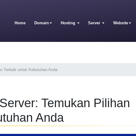
Home
Domain
Hosting
Server
Website
an Terbaik untuk Kebutuhan Anda
Server: Temukan Pilihan
utuhan Anda