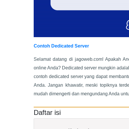
Contoh Dedicated Server
Selamat datang di jagoweb.com! Apakah Anda
online Anda? Dedicated server mungkin adalah
contoh dedicated server yang dapat membant
Anda. Jangan khawatir, meski topiknya ter
mudah dimengerti dan mengundang Anda untuk t
Daftar isi