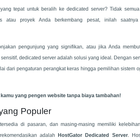
yang tepat untuk beralih ke dedicated server? Tidak semua
nis atau proyek Anda berkembang pesat, inilah saatnya
onjakan pengunjung yang signifikan, atau jika Anda membu
nsitif, dedicated server adalah solusi yang ideal. Dengan serv
ai dari pengaturan perangkat keras hingga pemilihan sistem o
 kamu yang pengen website tanpa biaya tambahan!
yang Populer
tersedia di pasaran, dan masing-masing memiliki kelebiha
direkomendasikan adalah
HostGator Dedicated Server
. Hos