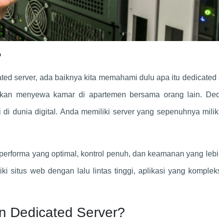
?
d server, ada baiknya kita memahami dulu apa itu dedicated 
ukan menyewa kamar di apartemen bersama orang lain. Ded
i di dunia digital. Anda memiliki server yang sepenuhnya mili
erforma yang optimal, kontrol penuh, dan keamanan yang lebi
iki situs web dengan lalu lintas tinggi, aplikasi yang komplek
 Dedicated Server?