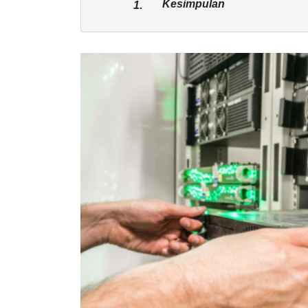
Kesimpulan
1.