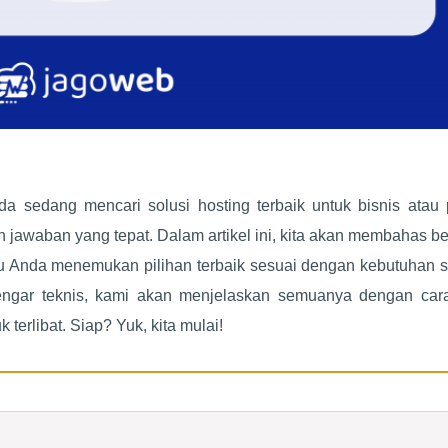
 sedang mencari solusi hosting terbaik untuk bisnis atau 
 jawaban yang tepat. Dalam artikel ini, kita akan membahas b
u Anda menemukan pilihan terbaik sesuai dengan kebutuhan sp
dengar teknis, kami akan menjelaskan semuanya dengan car
erlibat. Siap? Yuk, kita mulai!