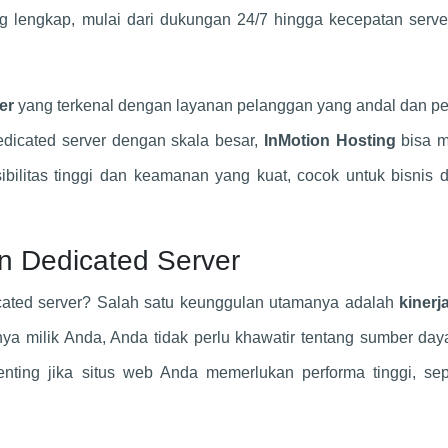
g lengkap, mulai dari dukungan 24/7 hingga kecepatan serve
er
yang terkenal dengan layanan pelanggan yang andal dan pe
dicated server dengan skala besar,
InMotion Hosting
bisa m
ibilitas tinggi dan keamanan yang kuat, cocok untuk bisnis
 Dedicated Server
ated server? Salah satu keunggulan utamanya adalah
kinerj
nya milik Anda, Anda tidak perlu khawatir tentang sumber da
enting jika situs web Anda memerlukan performa tinggi, sepe