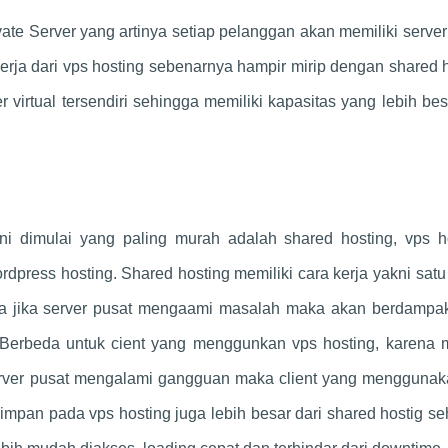
ate Server yang artinya setiap pelanggan akan memiliki server 
kerja dari vps hosting sebenarnya hampir mirip dengan shared 
virtual tersendiri sehingga memiliki kapasitas yang lebih bes
kni dimulai yang paling murah adalah shared hosting, vps ho
rdpress hosting. Shared hosting memiliki cara kerja yakni satu
gga jika server pusat mengaami masalah maka akan berdampa
Berbeda untuk cient yang menggunkan vps hosting, karena 
t server pusat mengalami gangguan maka client yang mengguna
yimpan pada vps hosting juga lebih besar dari shared hostig s