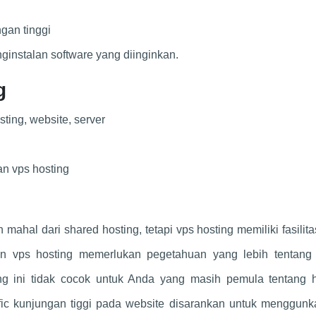
ngan tinggi
ginstalan software yang diinginkan.
g
sting, website, server
n vps hosting
mahal dari shared hosting, tetapi vps hosting memiliki fasilit
an vps hosting memerlukan pegetahuan yang lebih tentang 
ng ini tidak cocok untuk Anda yang masih pemula tentang h
ffic kunjungan tiggi pada website disarankan untuk menggunk