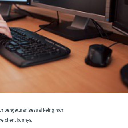
kan pengaturan sesuai keinginan
ke client lainnya