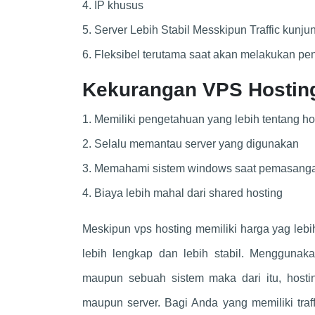
4. IP khusus
5. Server Lebih Stabil Messkipun Traffic kunju
6. Fleksibel terutama saat akan melakukan pen
Kekurangan VPS Hostin
1. Memiliki pengetahuan yang lebih tentang ho
2. Selalu memantau server yang digunakan
3. Memahami sistem windows saat pemasanga
4. Biaya lebih mahal dari shared hosting
Meskipun vps hosting memiliki harga yag lebih 
lebih lengkap dan lebih stabil. Menggunak
maupun sebuah sistem maka dari itu, hosti
maupun server. Bagi Anda yang memiliki tra