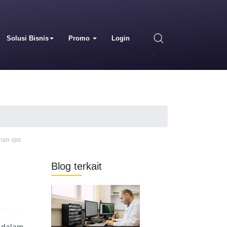
Solusi Bisnis
Promo
Login
ihan vps
Blog terkait