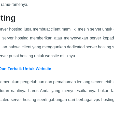
ng rame-ramenya.
ting
rver hosting juga membuat client memiliki mesin server untuk 
d server hosting memberikan atau menyewakan server kepad
pulan bahwa client yang menggunkan dedicated server hosting 
rver pusat hosting untuk website miliknya.
Dan Terbaik Untuk Website
memerlukan pengetahuan dan pemahaman tentang server lebih 
uran nantinya harus Anda yang menyelesaikannya bukan l
cated server hosting seerti gabungan dari berbagai vps hosti