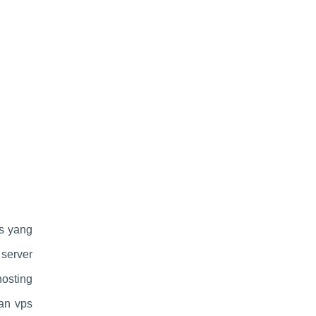
as yang
server
osting
an vps