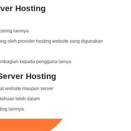
ver Hosting
hosring lainnya
ng oleh provider hosting website yang digunakan
pembagian kepada pengguna lainya.
erver Hosting
al website maupun server
etahuan lebih dalam
ing lainnya.