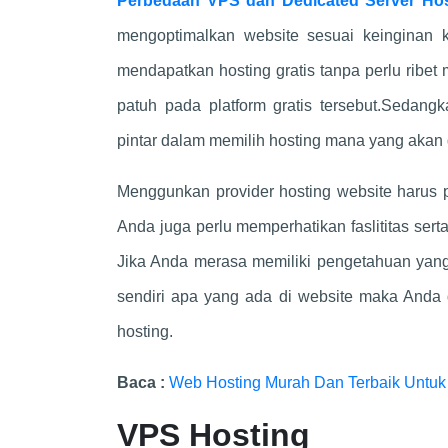
Perbedaan VPS dan Dedicated Server Hos
mengoptimalkan website sesuai keinginan k
mendapatkan hosting gratis tanpa perlu ribet
patuh pada platform gratis tersebut.Sedan
pintar dalam memilih hosting mana yang akan
Menggunkan provider hosting website harus p
Anda juga perlu memperhatikan faslititas serta
Jika Anda merasa memiliki pengetahuan yang 
sendiri apa yang ada di website maka And
hosting.
Baca :
Web Hosting Murah Dan Terbaik Untuk
VPS Hosting