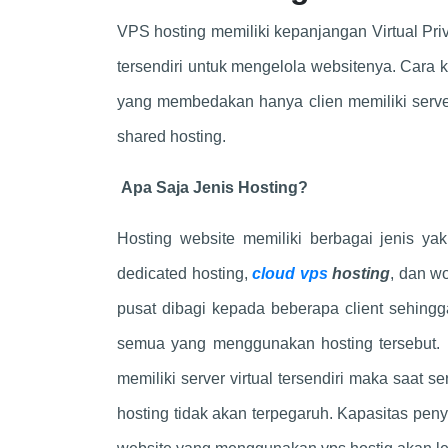
VPS hosting memiliki kepanjangan Virtual Priv
tersendiri untuk mengelola websitenya. Cara 
yang membedakan hanya clien memiliki server 
shared hosting.
Apa Saja Jenis Hosting?
Hosting website memiliki berbagai jenis ya
dedicated hosting,
cloud vps
hosting
, dan wo
pusat dibagi kepada beberapa client sehin
semua yang menggunakan hosting tersebut. 
memiliki server virtual tersendiri maka saa
hosting tidak akan terpegaruh. Kapasitas pen