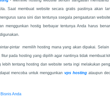
ting
- Memiliki hosting website sendiri sangatlah membantu
ita. Saat membuat website secara gratis pastinya akan la
 mengurus sana sini dan tentunya ssegala pengaaturan websit
gkan menggunkan hostig berbayar tentunya Anda harus benar
 digunakan.
intar-pintar memilih hosting mana yang akan dipakai. Selain
 fitur pada hosting yang dipilih agar nantinya tidak membuat kit
lebih tentang hosting dan website serta ingi melakukan pen
a dapat mencoba untuk menggunkan
vps hosting
ataupun ded
 Bisnis Anda