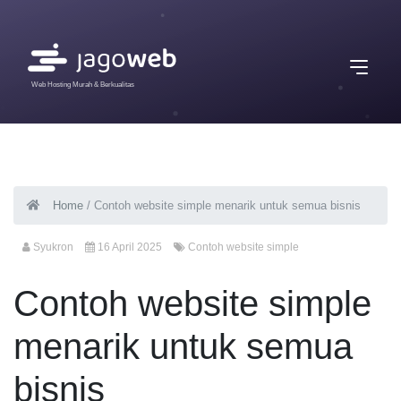
Web Hosting Murah & Berkualitas
Home
/
Contoh website simple menarik untuk semua bisnis
Syukron
16 April 2025
Contoh website simple
Contoh website simple
menarik untuk semua
bisnis