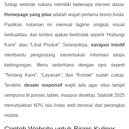
Setiap website sukses memiliki beberapa elemen dasar.
Homepage yang jelas
adalah wajah pertama bisnis Anda.
Pastikan halaman ini memuat tagline singkat, visual
berkualitas, dan tombol ajakan bertindak seperti “Hubungi
Kami” atau “Lihat Produk”. Selanjutnya,
navigasi intuitif
membantu pengunjung menemukan informasi tanpa
kebingungan. Menu sederhana dengan opsi seperti
“Tentang Kami”, “Layanan”, dan “Kontak” sudah cukup.
Terakhir,
desain responsif
wajib ada agar situs tampil
sempurna di ponsel, tablet, maupun desktop. Statistik 2025
menunjukkan 60% lalu lintas web berasal dari perangkat
mobile.
Contoh Website untuk Bisnis Kuliner