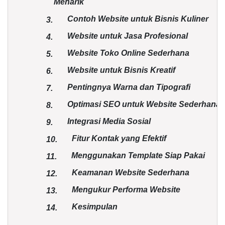
Menarik
Contoh Website untuk Bisnis Kuliner
3.
Website untuk Jasa Profesional
4.
Website Toko Online Sederhana
5.
Website untuk Bisnis Kreatif
6.
Pentingnya Warna dan Tipografi
7.
Optimasi SEO untuk Website Sederhana
8.
Integrasi Media Sosial
9.
Fitur Kontak yang Efektif
10.
Menggunakan Template Siap Pakai
11.
Keamanan Website Sederhana
12.
Mengukur Performa Website
13.
Kesimpulan
14.