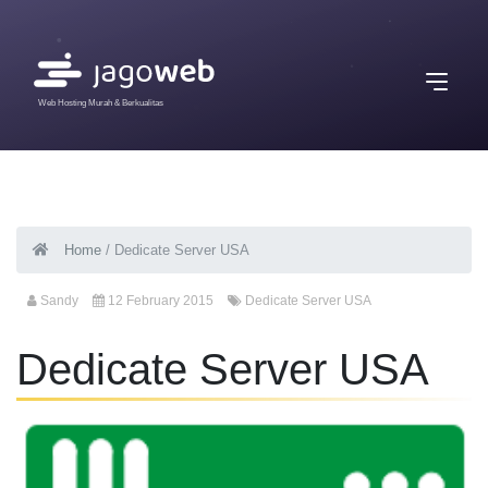
Web Hosting Murah & Berkualitas
Home
/
Dedicate Server USA
Sandy
12 February 2015
Dedicate Server USA
Dedicate Server USA