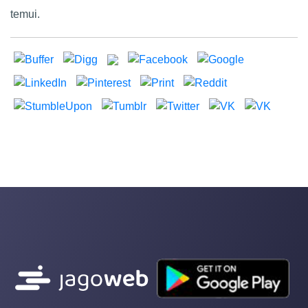
temui.