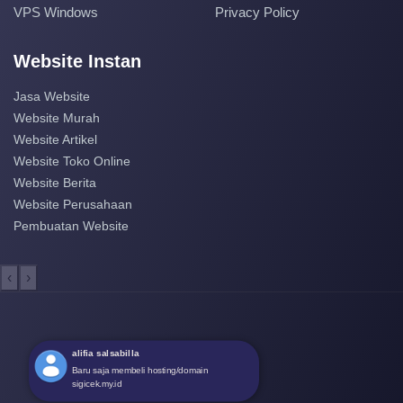
VPS Windows
Privacy Policy
Website Instan
Jasa Website
Website Murah
Website Artikel
Website Toko Online
Website Berita
Website Perusahaan
Pembuatan Website
‹
›
alifia salsabilla
Baru saja membeli hosting/domain
sigicek.my.id