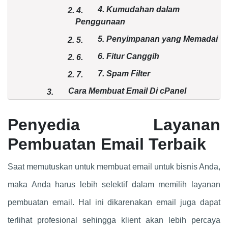
4. Kumudahan dalam
2.
4.
Penggunaan
5. Penyimpanan yang Memadai
2.
5.
6. Fitur Canggih
2.
6.
7. Spam Filter
2.
7.
Cara Membuat Email Di cPanel
3.
Penyedia Layanan
Pembuatan Email Terbaik
Saat memutuskan untuk membuat email untuk bisnis Anda,
maka Anda harus lebih selektif dalam memilih layanan
pembuatan email. Hal ini dikarenakan email juga dapat
terlihat profesional sehingga klient akan lebih percaya