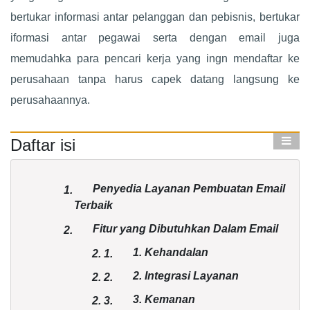
bertukar informasi antar pelanggan dan pebisnis, bertukar
iformasi antar pegawai serta dengan email juga
memudahka para pencari kerja yang ingn mendaftar ke
perusahaan tanpa harus capek datang langsung ke
perusahaannya.
Daftar isi
Penyedia Layanan Pembuatan Email
1.
Terbaik
Fitur yang Dibutuhkan Dalam Email
2.
1. Kehandalan
2.
1.
2. Integrasi Layanan
2.
2.
3. Kemanan
2.
3.