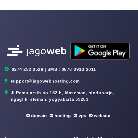
0274 282 0526 | SMS : 0878-3933-2011
support@jagowebhosting.com
Jl Pamularsih no.152 b, klaseman, sinduharjo,
ngaglik, sleman, yogyakarta 55283
domain
hosting
vps
website