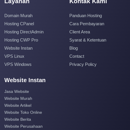
Layanan
Kontak Kami
Domain Murah
Panduan Hosting
Hosting CPanel
Cara Pembayaran
Hosting DirectAdmin
Client Area
Hosting CWP Pro
Syarat & Ketentuan
Website Instan
Blog
VPS Linux
Contact
VPS Windows
Privacy Policy
Website Instan
Jasa Website
Website Murah
Website Artikel
Website Toko Online
Website Berita
Website Perusahaan