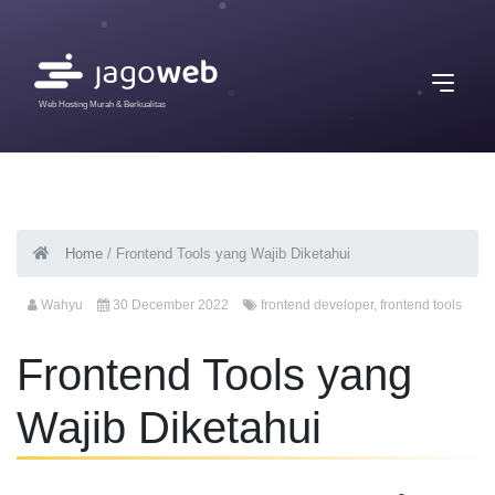
Web Hosting Murah & Berkualitas
Home
/
Frontend Tools yang Wajib Diketahui
Wahyu
30 December 2022
frontend developer
,
frontend tools
Frontend Tools yang
Wajib Diketahui