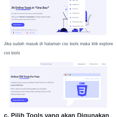
Jika sudah masuk di halaman css tools maka klik explore
css tools
c. Pilih Tools yang akan Digunakan