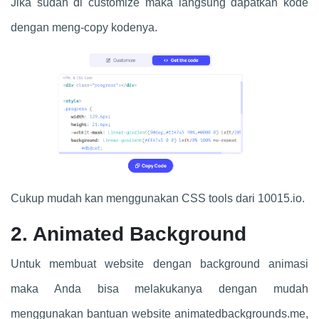
Jika sudah di customize maka langsung dapatkan kode
dengan meng-copy kodenya.
Cukup mudah kan menggunakan CSS tools dari 10015.io.
2. Animated Background
Untuk membuat website dengan background animasi
maka Anda bisa melakukanya dengan mudah
menggunakan bantuan website animatedbackgrounds.me,