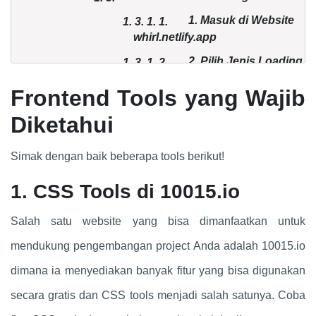
1. Masuk di Website
1. 3.
1.
1.
whirl.netlify.app
2. Pilih Jenis Loading
1. 3.
1.
2.
Kesimpulan
2.
Frontend Tools yang Wajib
Diketahui
Simak dengan baik beberapa tools berikut!
1. CSS Tools di 10015.io
Salah satu website yang bisa dimanfaatkan untuk
mendukung pengembangan project Anda adalah 10015.io
dimana ia menyediakan banyak fitur yang bisa digunakan
secara gratis dan CSS tools menjadi salah satunya. Coba