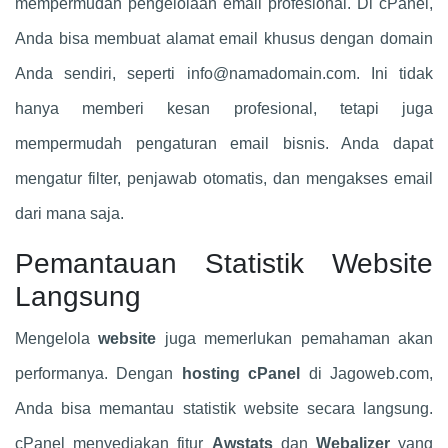
mempermudah pengelolaan email profesional. Di cPanel,
Anda bisa membuat alamat email khusus dengan domain
Anda sendiri, seperti
info@namadomain.com
. Ini tidak
hanya memberi kesan profesional, tetapi juga
mempermudah pengaturan email bisnis. Anda dapat
mengatur filter, penjawab otomatis, dan mengakses email
dari mana saja.
Pemantauan Statistik Website
Langsung
Mengelola
website
juga memerlukan pemahaman akan
performanya. Dengan
hosting cPanel
di Jagoweb.com,
Anda bisa memantau statistik website secara langsung.
cPanel menyediakan fitur
Awstats
dan
Webalizer
yang