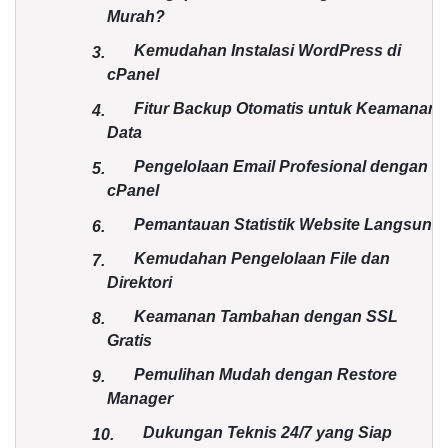
Murah?
Kemudahan Instalasi WordPress di
3.
cPanel
Fitur Backup Otomatis untuk Keamanan
4.
Data
Pengelolaan Email Profesional dengan
5.
cPanel
Pemantauan Statistik Website Langsung
6.
Kemudahan Pengelolaan File dan
7.
Direktori
Keamanan Tambahan dengan SSL
8.
Gratis
Pemulihan Mudah dengan Restore
9.
Manager
Dukungan Teknis 24/7 yang Siap
10.