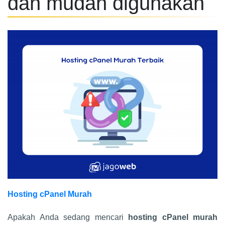
dan mudah digunakan
Hosting cPanel Murah
Apakah Anda sedang mencari
hosting cPanel murah