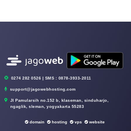
0274 282 0526 | SMS : 0878-3933-2011
support@jagowebhosting.com
Jl Pamularsih no.152 b, klaseman, sinduharjo,
ngaglik, sleman, yogyakarta 55283
domain
hosting
vps
website