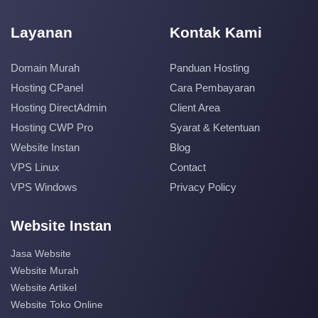
Layanan
Kontak Kami
Domain Murah
Panduan Hosting
Hosting CPanel
Cara Pembayaran
Hosting DirectAdmin
Client Area
Hosting CWP Pro
Syarat & Ketentuan
Website Instan
Blog
VPS Linux
Contact
VPS Windows
Privacy Policy
Website Instan
Jasa Website
Website Murah
Website Artikel
Website Toko Online