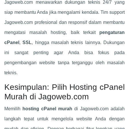
Jagoweb.com menawarkan dukungan teknis 24/7 yang
siap membantu Anda jika mengalami kendala. Tim support
Jagoweb.com profesional dan responsif dalam membantu
mengatasi masalah hosting, baik terkait
pengaturan
cPanel
,
SSL
, hingga masalah teknis lainnya. Dukungan
ini sangat penting agar Anda bisa fokus pada
pengembangan website tanpa terganggu oleh masalah
teknis.
Kesimpulan: Pilih Hosting cPanel
Murah di Jagoweb.com
Memilih
hosting cPanel murah
di Jagoweb.com adalah
langkah tepat untuk mengelola website Anda dengan
mudah dan efisien. Dengan berbagai fitur lengkap yang