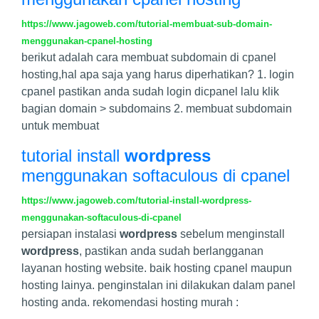
https://www.jagoweb.com/tutorial-membuat-sub-domain-
menggunakan-cpanel-hosting
berikut adalah cara membuat subdomain di cpanel
hosting,hal apa saja yang harus diperhatikan? 1. login
cpanel pastikan anda sudah login dicpanel lalu klik
bagian domain > subdomains 2. membuat subdomain
untuk membuat
tutorial install
wordpress
menggunakan softaculous di cpanel
https://www.jagoweb.com/tutorial-install-wordpress-
menggunakan-softaculous-di-cpanel
persiapan instalasi
wordpress
sebelum menginstall
wordpress
, pastikan anda sudah berlangganan
layanan hosting website. baik hosting cpanel maupun
hosting lainya. penginstalan ini dilakukan dalam panel
hosting anda. rekomendasi hosting murah :