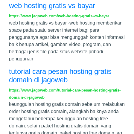
web hosting gratis vs bayar
https://www.jagoweb.com/web-hosting-gratis-vs-bayar
web hosting gratis vs bayar -web hosting memberikan
space pada suatu server internet bagi para
penggunanya agar bisa mengunggah konten informasi
baik berupa artikel, gambar, video, program, dan
berbagai jenis file pada situs website pribadi
penggunan
tutorial cara pesan hosting gratis
domain di jagoweb
https://www.jagoweb.com/tutorial-cara-pesan-hosting-gratis-
domain-di-jagoweb
keunggulan hosting gratis domain sebelum melakukan
order hosting gratis domain, alangkah baiknya anda
mengetahui beberapa keunggulan hosting free
domain. selain paket hosting gratis domain yang
tentunya gratis domain, paket hosting free domain jag