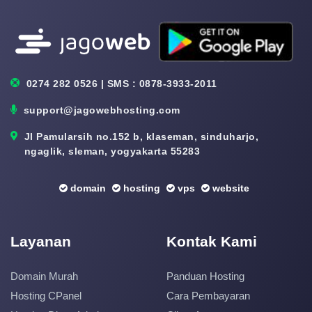
0274 282 0526 | SMS : 0878-3933-2011
support@jagowebhosting.com
Jl Pamularsih no.152 b, klaseman, sinduharjo,
ngaglik, sleman, yogyakarta 55283
domain
hosting
vps
website
Layanan
Kontak Kami
Domain Murah
Panduan Hosting
Hosting CPanel
Cara Pembayaran