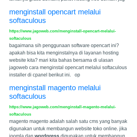
menginstall opencart melalui
softaculous
https://www.jagoweb.com/menginstall-opencart-melalui-
softaculous
bagaimana sih penggunaan software opencart ini?
apakah bisa kita menginstalnya di layanan hosting
website kita? mari kita bahas bersama di ulasan
jagoweb cara menginstal opencart melalui softaculous
installer di cpanel berikut ini. op
menginstall magento melalui
softaculous
https://www.jagoweb.com/menginstall-magento-melalui-
softaculous
magento magento adalah salah satu cms yang banyak
digunakan untuk membangun website toko online. jika
joomla dan
wordpress
digunakan untuk membangun