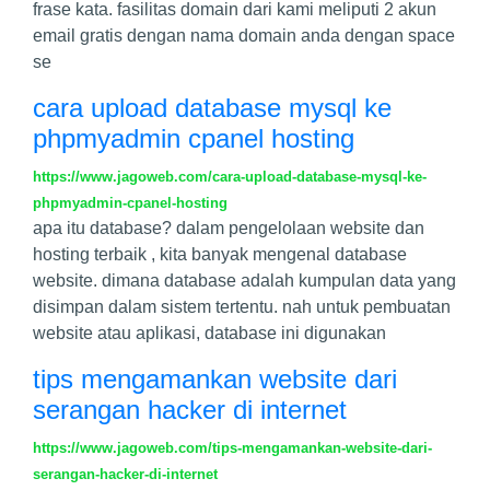
frase kata. fasilitas domain dari kami meliputi 2 akun
email gratis dengan nama domain anda dengan space
se
cara upload database mysql ke
phpmyadmin cpanel hosting
https://www.jagoweb.com/cara-upload-database-mysql-ke-
phpmyadmin-cpanel-hosting
apa itu database? dalam pengelolaan website dan
hosting terbaik , kita banyak mengenal database
website. dimana database adalah kumpulan data yang
disimpan dalam sistem tertentu. nah untuk pembuatan
website atau aplikasi, database ini digunakan
tips mengamankan website dari
serangan hacker di internet
https://www.jagoweb.com/tips-mengamankan-website-dari-
serangan-hacker-di-internet