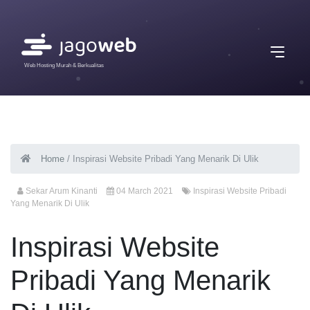
Web Hosting Murah & Berkualitas
Home
/
Inspirasi Website Pribadi Yang Menarik Di Ulik
Sekar Arum Kinanti
04 March 2021
Inspirasi Website Pribadi
Yang Menarik Di Ulik
Inspirasi Website
Pribadi Yang Menarik