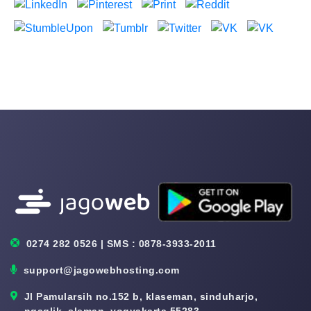
0274 282 0526 | SMS : 0878-3933-2011
support@jagowebhosting.com
Jl Pamularsih no.152 b, klaseman, sinduharjo,