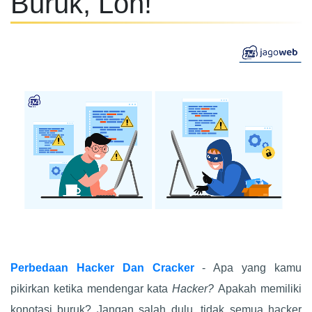
Buruk, Loh!
Perbedaan Hacker Dan Cracker
- Apa yang kamu
pikirkan ketika mendengar kata
Hacker?
Apakah memiliki
konotasi buruk? Jangan salah dulu, tidak semua hacker