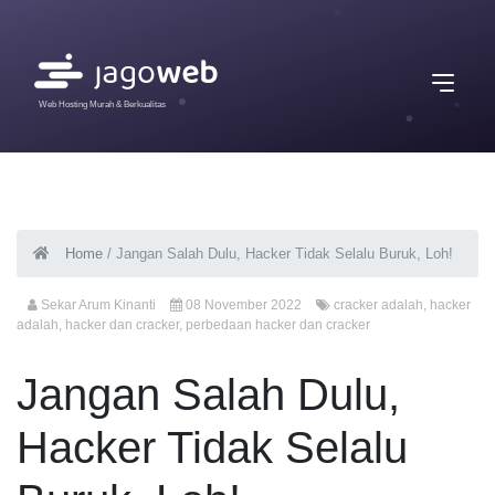
Web Hosting Murah & Berkualitas
Home
/
Jangan Salah Dulu, Hacker Tidak Selalu Buruk, Loh!
Sekar Arum Kinanti
08 November 2022
cracker adalah
,
hacker
adalah
,
hacker dan cracker
,
perbedaan hacker dan cracker
Jangan Salah Dulu,
Hacker Tidak Selalu