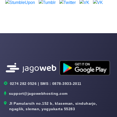
0274 282 0526 | SMS : 0878-3933-2011
support@jagowebhosting.com
Jl Pamularsih no.152 b, klaseman, sinduharjo,
ngaglik, sleman, yogyakarta 55283