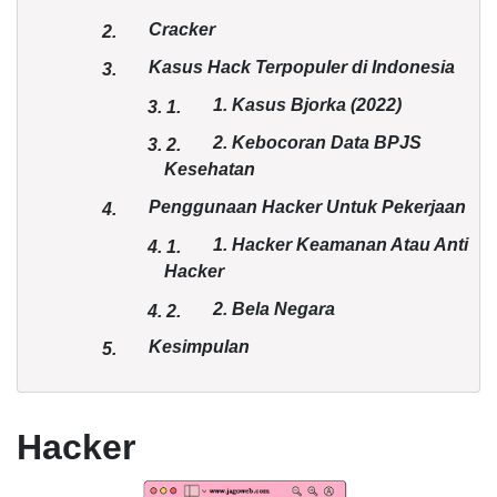
Cracker
2.
Kasus Hack Terpopuler di Indonesia
3.
1. Kasus Bjorka (2022)
3.
1.
2. Kebocoran Data BPJS
3.
2.
Kesehatan
Penggunaan Hacker Untuk Pekerjaan
4.
1. Hacker Keamanan Atau Anti
4.
1.
Hacker
2. Bela Negara
4.
2.
Kesimpulan
5.
Hacker