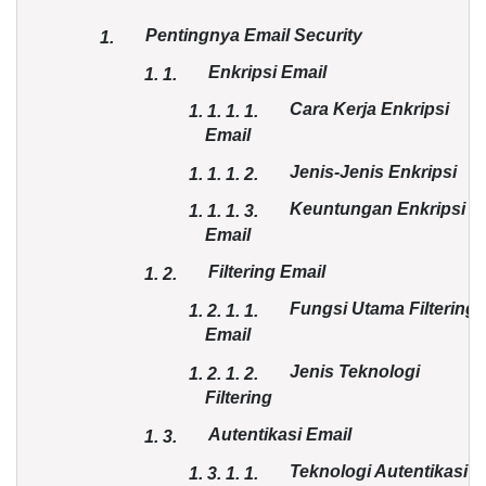
Pentingnya Email Security
1.
Enkripsi Email
1.
1.
Cara Kerja Enkripsi
1. 1.
1.
1.
Email
Jenis-Jenis Enkripsi
1. 1.
1.
2.
Keuntungan Enkripsi
1. 1.
1.
3.
Email
Filtering Email
1.
2.
Fungsi Utama Filtering
1. 2.
1.
1.
Email
Jenis Teknologi
1. 2.
1.
2.
Filtering
Autentikasi Email
1.
3.
Teknologi Autentikasi
1. 3.
1.
1.