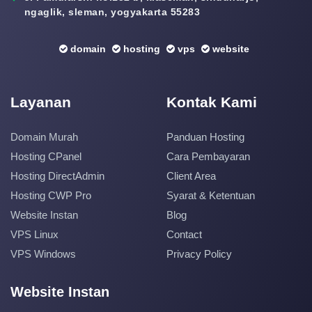
ngaglik, sleman, yogyakarta 55283
domain
hosting
vps
website
Layanan
Kontak Kami
Domain Murah
Panduan Hosting
Hosting CPanel
Cara Pembayaran
Hosting DirectAdmin
Client Area
Hosting CWP Pro
Syarat & Ketentuan
Website Instan
Blog
VPS Linux
Contact
VPS Windows
Privacy Policy
Website Instan