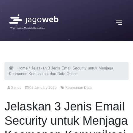
Web Hosting Murah & Berkualitas
Home
/
Jelaskan 3 Jenis Email Security untuk Menjaga
Keamanan Komunikasi dan Data Online
Sandy
02 January 2025
Keamanan Data
Jelaskan 3 Jenis Email
Security untuk Menjaga