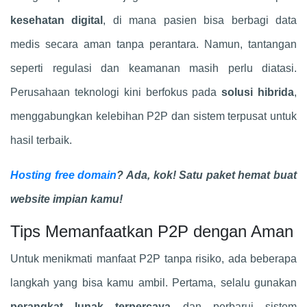
kesehatan digital
, di mana pasien bisa berbagi data
medis secara aman tanpa perantara. Namun, tantangan
seperti regulasi dan keamanan masih perlu diatasi.
Perusahaan teknologi kini berfokus pada
solusi hibrida
,
menggabungkan kelebihan P2P dan sistem terpusat untuk
hasil terbaik.
Hosting free domain
? Ada, kok! Satu paket hemat buat
website impian kamu!
Tips Memanfaatkan P2P dengan Aman
Untuk menikmati manfaat P2P tanpa risiko, ada beberapa
langkah yang bisa kamu ambil. Pertama, selalu gunakan
perangkat lunak terpercaya
dan perbarui sistem