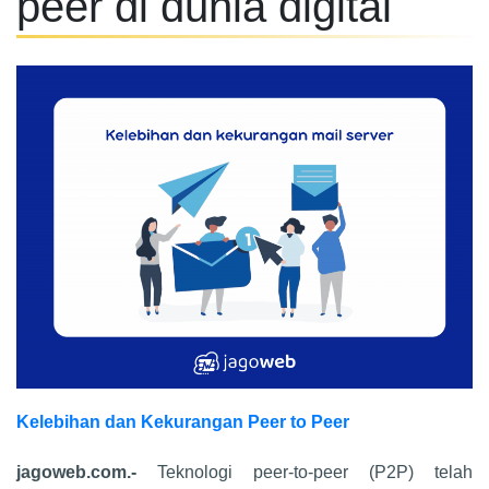
peer di dunia digital
Kelebihan dan Kekurangan Peer to Peer
jagoweb.com.-
Teknologi peer-to-peer (P2P) telah