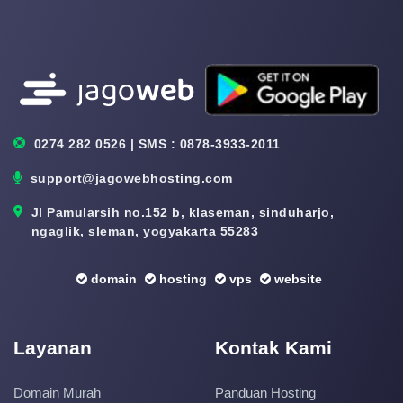
0274 282 0526 | SMS : 0878-3933-2011
support@jagowebhosting.com
Jl Pamularsih no.152 b, klaseman, sinduharjo,
ngaglik, sleman, yogyakarta 55283
domain
hosting
vps
website
Layanan
Kontak Kami
Domain Murah
Panduan Hosting