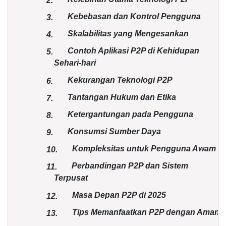
2.
Kebebasan dan Kontrol Pengguna
3.
Skalabilitas yang Mengesankan
4.
Contoh Aplikasi P2P di Kehidupan
5.
Sehari-hari
Kekurangan Teknologi P2P
6.
Tantangan Hukum dan Etika
7.
Ketergantungan pada Pengguna
8.
Konsumsi Sumber Daya
9.
Kompleksitas untuk Pengguna Awam
10.
Perbandingan P2P dan Sistem
11.
Terpusat
Masa Depan P2P di 2025
12.
Tips Memanfaatkan P2P dengan Aman
13.