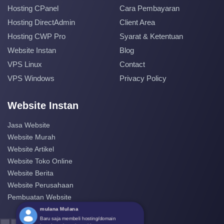
Hosting CPanel
Cara Pembayaran
Hosting DirectAdmin
Client Area
Hosting CWP Pro
Syarat & Ketentuan
Website Instan
Blog
VPS Linux
Contact
VPS Windows
Privacy Policy
Website Instan
Jasa Website
Website Murah
Website Artikel
Website Toko Online
Website Berita
Website Perusahaan
Pembuatan Website
mulana Mulana
Baru saja membeli hosting/domain