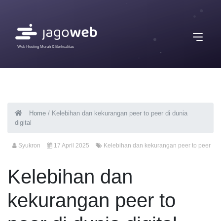
Web Hosting Murah & Berkualitas
Home
/
Kelebihan dan kekurangan peer to peer di dunia
digital
Syukron
17 April 2025
Kelebihan dan kekurangan peer to peer
Kelebihan dan
kekurangan peer to