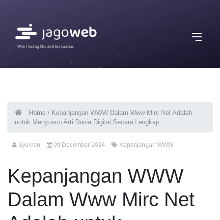
Web Hosting Murah & Berkualitas
Home
/
Kepanjangan WWW Dalam Www Mirc Net Adalah
untuk Menyusun Arti Dunia Digital Secara Lengkap
Syukron
09 December 2024
Kepanjangan WWW
Kepanjangan WWW
Dalam Www Mirc Net