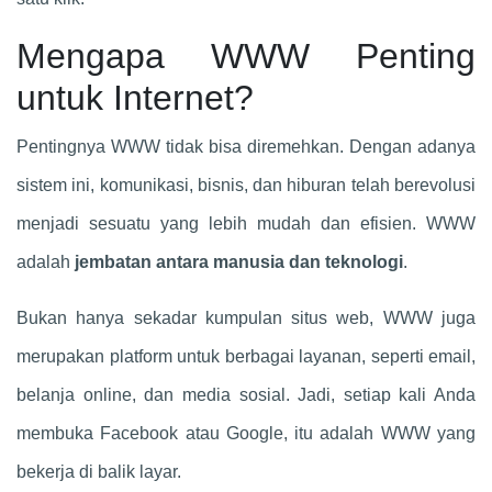
Mengapa WWW Penting
untuk Internet?
Pentingnya WWW tidak bisa diremehkan. Dengan adanya
sistem ini, komunikasi, bisnis, dan hiburan telah berevolusi
menjadi sesuatu yang lebih mudah dan efisien. WWW
adalah
jembatan antara manusia dan teknologi
.
Bukan hanya sekadar kumpulan situs web, WWW juga
merupakan platform untuk berbagai layanan, seperti email,
belanja online, dan media sosial. Jadi, setiap kali Anda
membuka Facebook atau Google, itu adalah WWW yang
bekerja di balik layar.