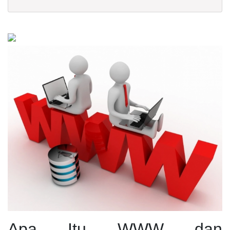
Apa Itu WWW dan