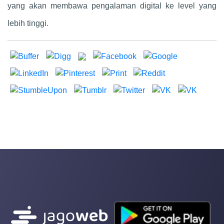
yang akan membawa pengalaman digital ke level yang
lebih tinggi.