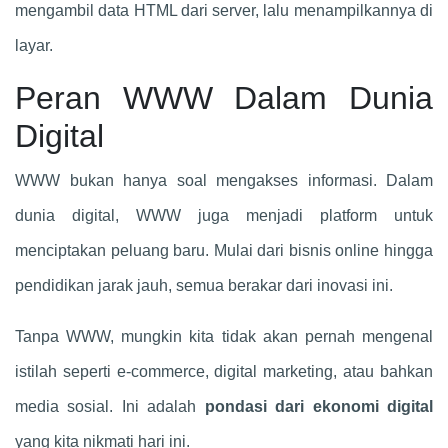
mengambil data HTML dari server, lalu menampilkannya di
layar.
Peran WWW Dalam Dunia
Digital
WWW bukan hanya soal mengakses informasi. Dalam
dunia digital, WWW juga menjadi platform untuk
menciptakan peluang baru. Mulai dari bisnis online hingga
pendidikan jarak jauh, semua berakar dari inovasi ini.
Tanpa WWW, mungkin kita tidak akan pernah mengenal
istilah seperti e-commerce, digital marketing, atau bahkan
media sosial. Ini adalah
pondasi dari ekonomi digital
yang kita nikmati hari ini.