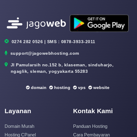
0274 282 0526 | SMS : 0878-3933-2011
support@jagowebhosting.com
Jl Pamularsih no.152 b, klaseman, sinduharjo,
ngaglik, sleman, yogyakarta 55283
domain
hosting
vps
website
Layanan
Kontak Kami
Domain Murah
Panduan Hosting
Hosting CPanel
Cara Pembayaran