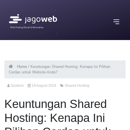
Web Hosting Murah & Berkualitas
Home
/
Keuntungan Shared Hosting: Kenapa Ini Pilihan
Cerdas untuk Website Anda?
Syukron
19 August 2024
Shared Hosting
Keuntungan Shared
Hosting: Kenapa Ini