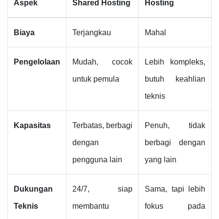
Aspek
Shared Hosting
Hosting
Biaya
Terjangkau
Mahal
Pengelolaan
Mudah, cocok
Lebih kompleks,
untuk pemula
butuh keahlian
teknis
Kapasitas
Terbatas, berbagi
Penuh, tidak
dengan
berbagi dengan
pengguna lain
yang lain
Dukungan
24/7, siap
Sama, tapi lebih
Teknis
membantu
fokus pada