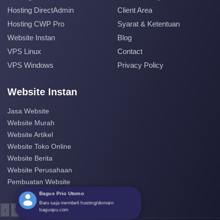
Hosting DirectAdmin
Client Area
Hosting CWP Pro
Syarat & Ketentuan
Website Instan
Blog
VPS Linux
Contact
VPS Windows
Privacy Policy
Website Instan
Jasa Website
Website Murah
Website Artikel
Website Toko Online
Website Berita
Website Perusahaan
Pembuatan Website
‹
›