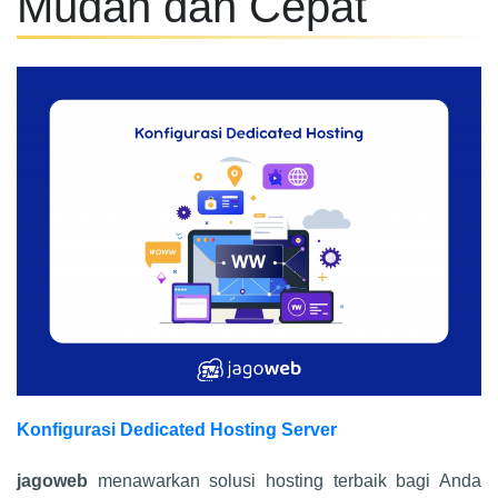
Mudah dan Cepat
Konfigurasi Dedicated Hosting Server
jagoweb
menawarkan solusi hosting terbaik bagi Anda