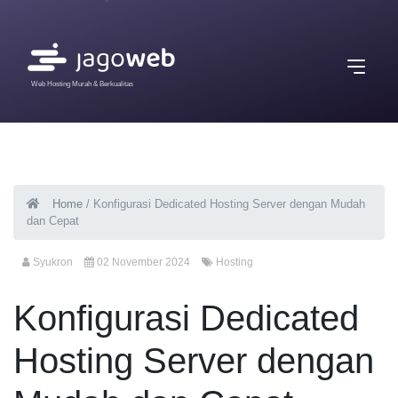
Web Hosting Murah & Berkualitas
Home
/
Konfigurasi Dedicated Hosting Server dengan Mudah
dan Cepat
Syukron
02 November 2024
Hosting
Konfigurasi Dedicated
Hosting Server dengan