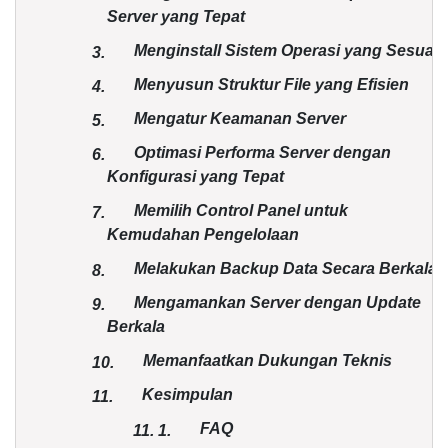
Server yang Tepat
Menginstall Sistem Operasi yang Sesuai
3.
Menyusun Struktur File yang Efisien
4.
Mengatur Keamanan Server
5.
Optimasi Performa Server dengan
6.
Konfigurasi yang Tepat
Memilih Control Panel untuk
7.
Kemudahan Pengelolaan
Melakukan Backup Data Secara Berkala
8.
Mengamankan Server dengan Update
9.
Berkala
Memanfaatkan Dukungan Teknis
10.
Kesimpulan
11.
FAQ
11.
1.