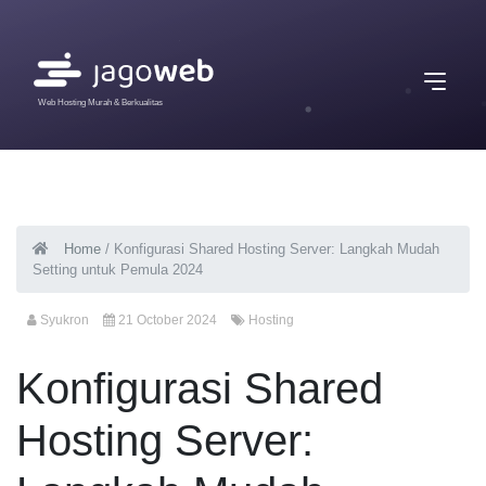
Web Hosting Murah & Berkualitas
Home
/
Konfigurasi Shared Hosting Server: Langkah Mudah
Setting untuk Pemula 2024
Syukron
21 October 2024
Hosting
Konfigurasi Shared
Hosting Server: