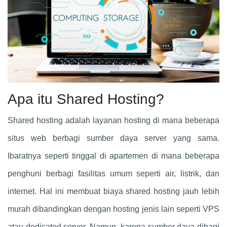
Apa itu Shared Hosting?
Shared hosting adalah layanan hosting di mana beberapa
situs web berbagi sumber daya server yang sama.
Ibaratnya seperti tinggal di apartemen di mana beberapa
penghuni berbagi fasilitas umum seperti air, listrik, dan
internet. Hal ini membuat biaya shared hosting jauh lebih
murah dibandingkan dengan hosting jenis lain seperti VPS
atau dedicated server. Namun, karena sumber daya dibagi