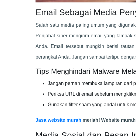
Email Sebagai Media Pe
Salah satu media paling umum yang diguna
Penjahat siber mengirim email yang tampak s
Anda. Email tersebut mungkin berisi tauta
perangkat Anda. Jangan sampai tertipu dengan
Tips Menghindari Malware Melal
Jangan pernah membuka lampiran dari pe
Periksa URL di email sebelum mengklikn
Gunakan filter spam yang andal untuk m
Jasa website murah
meriah! Website murah, 
Media Sosial dan Pesan I