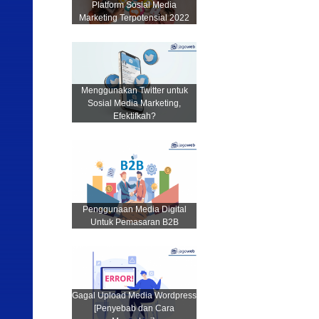
Platform Sosial Media
Marketing Terpotensial 2022
Menggunakan Twitter untuk
Sosial Media Marketing,
Efektifkah?
Penggunaan Media Digital
Untuk Pemasaran B2B
Gagal Upload Media Wordpress
[Penyebab dan Cara