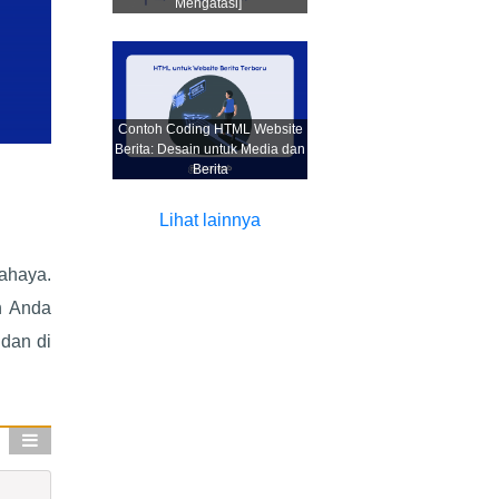
Mengatasi]
Contoh Coding HTML Website
Berita: Desain untuk Media dan
Berita
Lihat lainnya
ahaya.
h Anda
dan di