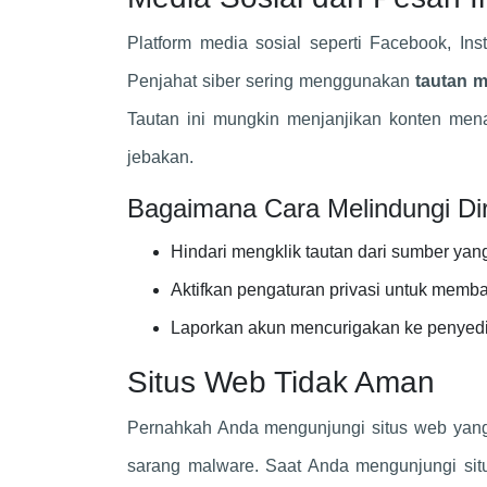
Platform media sosial seperti Facebook, I
Penjahat siber sering menggunakan
tautan 
Tautan ini mungkin menjanjikan konten menar
jebakan.
Bagaimana Cara Melindungi Dir
Hindari mengklik tautan dari sumber yang 
Aktifkan pengaturan privasi untuk memb
Laporkan akun mencurigakan ke penyedia
Situs Web Tidak Aman
Pernahkah Anda mengunjungi situs web yang
sarang malware. Saat Anda mengunjungi situ