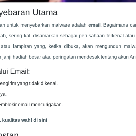
nyebaran Utama
kan untuk menyebarkan malware adalah
email
. Bagaimana ca
ah, sering kali disamarkan sebagai perusahaan terkenal ata
n atau lampiran yang, ketika dibuka, akan mengunduh malw
 janji hadiah besar atau peringatan mendesak tentang akun An
ui Email:
ngirim yang tidak dikenal.
ya.
emblokir email mencurigakan.
kualitas wah! di sini
nstan