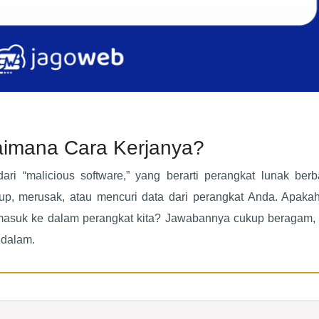
aimana Cara Kerjanya?
ri “malicious software,” yang berarti perangkat lunak berb
up, merusak, atau mencuri data dari perangkat Anda. Apaka
 masuk ke dalam perangkat kita? Jawabannya cukup beragam, 
ndalam.