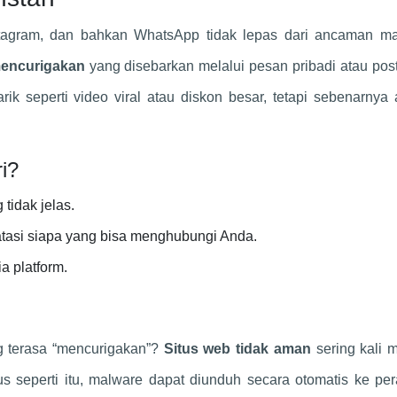
nstagram, dan bahkan WhatsApp tidak lepas dari ancaman ma
mencurigakan
yang disebarkan melalui pesan pribadi atau pos
ik seperti video viral atau diskon besar, tetapi sebenarnya
i?
tidak jelas.
atasi siapa yang bisa menghubungi Anda.
 platform.
 terasa “mencurigakan”?
Situs web tidak aman
sering kali 
s seperti itu, malware dapat diunduh secara otomatis ke per