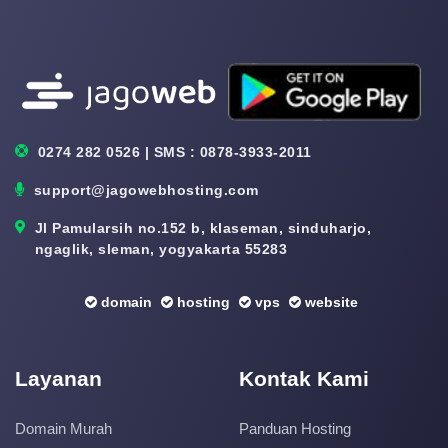
0274 282 0526 | SMS : 0878-3933-2011
support@jagowebhosting.com
Jl Pamularsih no.152 b, klaseman, sinduharjo,
ngaglik, sleman, yogyakarta 55283
domain
hosting
vps
website
Layanan
Kontak Kami
Domain Murah
Panduan Hosting