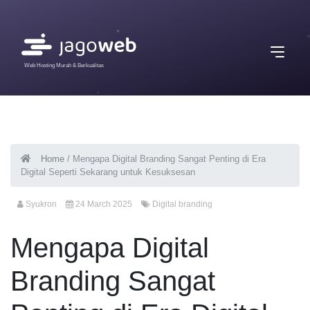
Web Hosting Murah & Berkualitas
Home
/
Mengapa Digital Branding Sangat Penting di Era
Digital Seperti Sekarang untuk Kesuksesan
Syukron
24 March 2025
Digital branding
Mengapa Digital
Branding Sangat