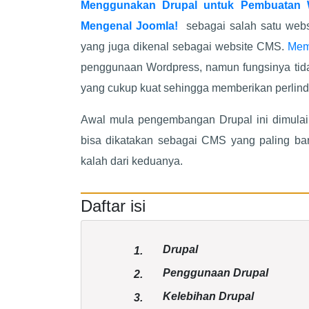
Menggunakan Drupal untuk Pembuatan 
Mengenal Joomla!
sebagai salah satu webs
yang juga dikenal sebagai website CMS.
Mem
penggunaan Wordpress, namun fungsinya tida
yang cukup kuat sehingga memberikan perlin
Awal mula pengembangan Drupal ini dimulai
bisa dikatakan sebagai CMS yang paling bar
kalah dari keduanya.
Daftar isi
Drupal
1.
Penggunaan Drupal
2.
Kelebihan Drupal
3.