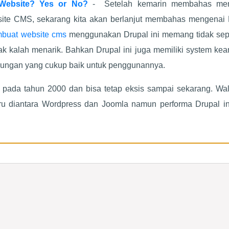
Website? Yes or No?
- Setelah kemarin membahas me
ite CMS, sekarang kita akan berlanjut membahas mengenai 
buat website cms
menggunakan Drupal ini memang tidak sep
k kalah menarik. Bahkan Drupal ini juga memiliki system ke
dungan yang cukup baik untuk penggunannya.
 pada tahun 2000 dan bisa tetap eksis sampai sekarang. Wa
u diantara Wordpress dan Joomla namun performa Drupal ini