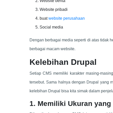
Website berita
Website pribadi
buat
website perusahaan
Social media
Dengan berbagai media seperti di atas tida
berbagai macam website.
Kelebihan Drupal
Setiap CMS memiliki karakter masing-masi
tersebut. Sama halnya dengan Drupal yang me
kelebihan Drupal bisa kita simak dalam penjel
1. Memiliki Ukuran yan