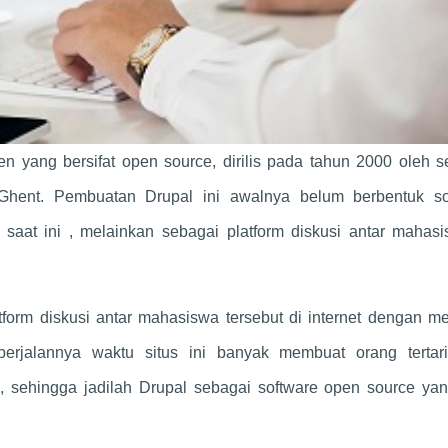
 yang bersifat open source, dirilis pada tahun 2000 oleh s
Ghent. Pembuatan Drupal ini awalnya belum berbentuk so
 saat ini , melainkan sebagai platform diskusi antar mahasi
orm diskusi antar mahasiswa tersebut di internet dengan m
erjalannya waktu situs ini banyak membuat orang tertar
, sehingga jadilah Drupal sebagai software open source yan