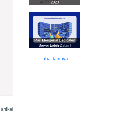
2023
Mari Mengenal Dedicated
Server Lebih Dalam!
Lihat lainnya
artikel