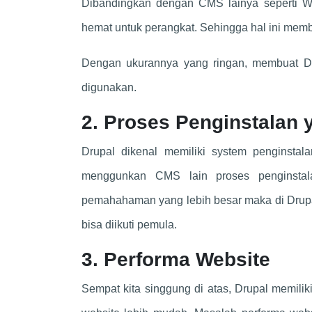
Dibandingkan dengan CMS lainya seperti Wo
hemat untuk perangkat. Sehingga hal ini membu
Dengan ukurannya yang ringan, membuat Dru
digunakan.
2. Proses Penginstalan
Drupal dikenal memiliki system penginsta
menggunkan CMS lain proses penginsta
pemahahaman yang lebih besar maka di Drupal
bisa diikuti pemula.
3. Performa Website
Sempat kita singgung di atas, Drupal memili