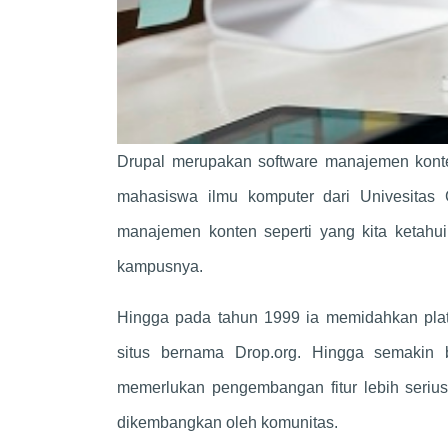
Drupal merupakan software manajemen konten
mahasiswa ilmu komputer dari Univesitas 
manajemen konten seperti yang kita ketahui
kampusnya.
Hingga pada tahun 1999 ia memidahkan platf
situs bernama Drop.org. Hingga semakin b
memerlukan pengembangan fitur lebih serius
dikembangkan oleh komunitas.