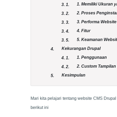
1. Memiliki Ukuran
3.
1.
2. Proses Penginst
3.
2.
3. Performa Website
3.
3.
4. Fitur
3.
4.
5. Keamanan Websi
3.
5.
Kekurangan Drupal
4.
1. Penggunaan
4.
1.
2. Custom Tampilan
4.
2.
Kesimpulan
5.
Mari kita pelajari tentang website CMS Drupal
berikut ini