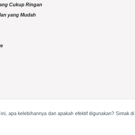
 yang Cukup Ringan
alan yang Mudah
te
 ini, apa kelebihannya dan apakah efektif digunakan? Simak di 