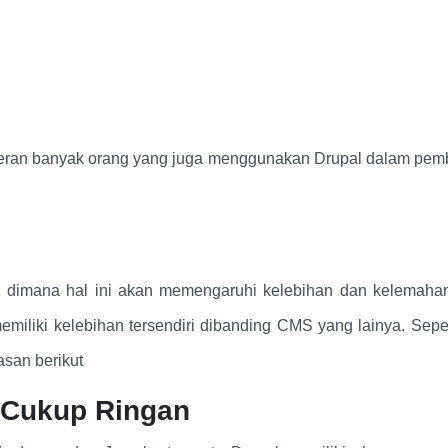
k heran banyak orang yang juga menggunakan Drupal dalam pem
ng dimana hal ini akan memengaruhi kelebihan dan kelemah
miliki kelebihan tersendiri dibanding CMS yang lainya. Sepe
asan berikut
g Cukup Ringan