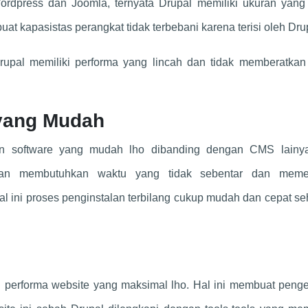
rdpress dan Joomla, ternyata Drupal memiliki ukuran yang
at kapasistas perangkat tidak terbebani karena terisi oleh Dru
pal memiliki performa yang lincah dan tidak memberatkan 
 yang Mudah
lan software yang mudah lho dibanding dengan CMS lainya
lan membutuhkan waktu yang tidak sebentar dan meme
 ini proses penginstalan terbilang cukup mudah dan cepat s
ki performa website yang maksimal lho. Hal ini membuat peng