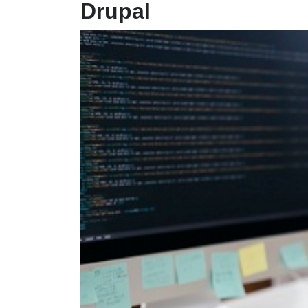
Drupal