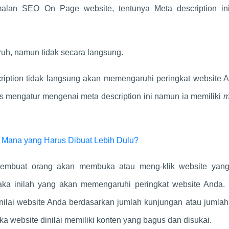
malan SEO On Page website, tentunya Meta description in
uh, namun tidak secara langsung.
iption tidak langsung akan memengaruhi peringkat website A
as mengatur mengenai meta description ini namun ia memiliki
m
, Mana yang Harus Dibuat Lebih Dulu?
 membuat orang akan membuka atau meng-klik website yan
aka inilah yang akan memengaruhi peringkat website Anda.
nilai website Anda berdasarkan jumlah kunjungan atau jumlah 
ka website dinilai memiliki konten yang bagus dan disukai.