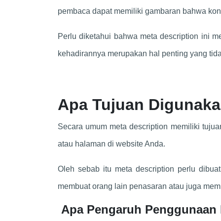
pembaca dapat memiliki gambaran bahwa kont
Perlu diketahui bahwa meta description ini 
kehadirannya merupakan hal penting yang tid
Apa Tujuan Digunaka
Secara umum meta description memiliki tuju
atau halaman di website Anda.
Oleh sebab itu meta description perlu dibua
membuat orang lain penasaran atau juga memb
Apa Pengaruh Penggunaan M