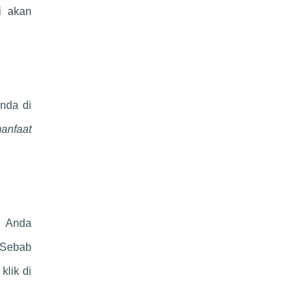
i akan
nda di
anfaat
g Anda
 Sebab
klik di