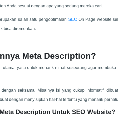
en Anda sesuai dengan apa yang sedang mereka cari.
merupakan salah satu pengoptimalan
SEO
On Page website se
ak bisa diremehkan.
nnya Meta Description?
an utama, yaitu untuk menarik minat seseorang agar membuka 
t dengan seksama. Misalnya isi yang cukup informatif, dibua
uat dengan menyisipkan hal-hal tertentu yang menarik perhati
eta Description Untuk SEO Website
?