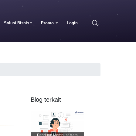
Solusi Bisnis
Promo
Login
Blog terkait
Panduan Membuat Meta