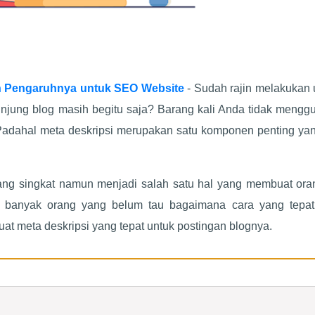
dan Pengaruhnya untuk SEO Website
- Sudah rajin melakukan
unjung blog masih begitu saja? Barang kali Anda tidak mengg
 Padahal meta deskripsi merupakan satu komponen penting yan
yang singkat namun menjadi salah satu hal yang membuat oran
 banyak orang yang belum tau bagaimana cara yang tepat
at meta deskripsi yang tepat untuk postingan blognya.