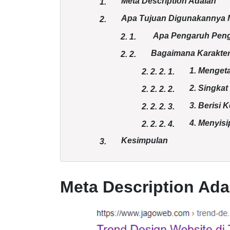
Meta Description Adalah
1.
Apa Tujuan Digunakannya M
2.
Apa Pengaruh Peng
2.
1.
Bagaimana Karakter
2.
2.
1. Menget
2. 2.
2.
1.
2. Singkat
2. 2.
2.
2.
3. Berisi 
2. 2.
2.
3.
4. Menyis
2. 2.
2.
4.
Kesimpulan
3.
Meta Description Ada