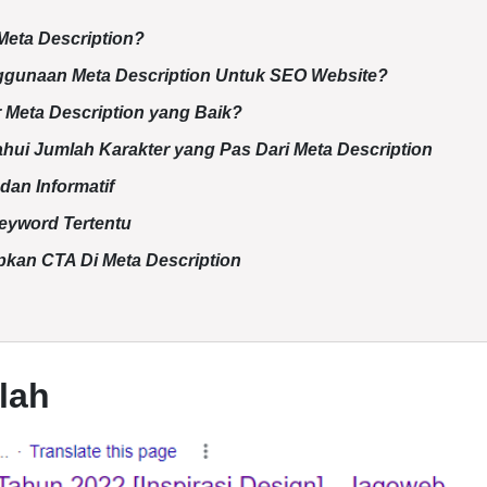
eta Description?
gunaan Meta Description Untuk SEO Website?
 Meta Description yang Baik?
ahui Jumlah Karakter yang Pas Dari Meta Description
 dan Informatif
Keyword Tertentu
ipkan CTA Di Meta Description
lah