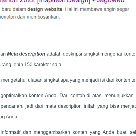
ngan
Meta description
adalah deskripsi singkat mengenai kont
urang lebih 150 karakter saja.
 mengetahui ulasan singkat apa yang menjadi isi dari konten te
engoptimalkan konten Anda. Dari contoh di atas, menunjukka
pencarian, jadi dari meta description inilah yang bisa menja
og Anda.
g informatif dan menggambarkan konten yang Anda buat, se