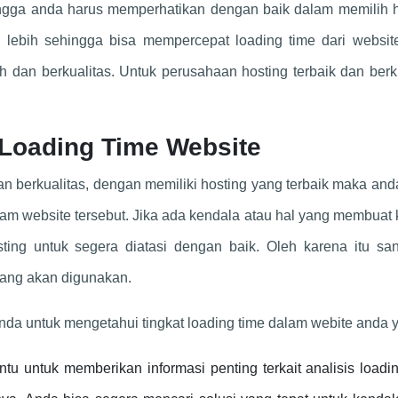
gga anda harus memperhatikan dengan baik dalam memilih h
g lebih sehingga bisa mempercepat loading time dari websit
 dan berkualitas. Untuk perusahaan hosting terbaik dan berk
 Loading Time Website
an berkualitas, dengan memiliki hosting yang terbaik maka and
alam website tersebut. Jika ada kendala atau hal yang membuat
ing untuk segera diatasi dengan baik. Oleh karena itu san
ang akan digunakan.
da untuk mengetahui tingkat loading time dalam webite anda y
u untuk memberikan informasi penting terkait analisis loadi