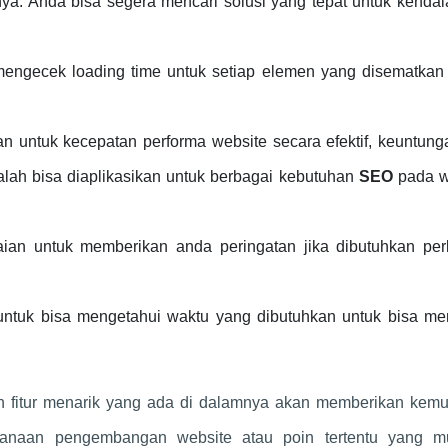
ya. Anda bisa segera mencari solusi yang tepat untuk kenda
mengecek loading time untuk setiap elemen yang disematkan
an untuk kecepatan performa website secara efektif, keuntung
dalah bisa diaplikasikan untuk berbagai kebutuhan
SEO
pada w
ian untuk memberikan anda peringatan jika dibutuhkan per
untuk bisa mengetahui waktu yang dibutuhkan untuk bisa m
an fitur menarik yang ada di dalamnya akan memberikan kem
canaan pengembangan website atau poin tertentu yang m