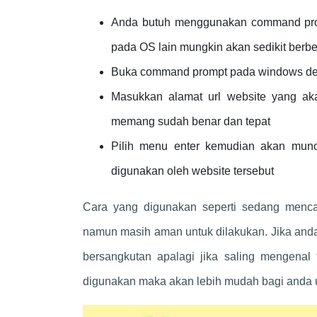
Anda butuh menggunakan command prom
pada OS lain mungkin akan sedikit ber
Buka command prompt pada windows deng
Masukkan alamat url website yang akan
memang sudah benar dan tepat
Pilih menu enter kemudian akan muncu
digunakan oleh website tersebut
Cara yang digunakan seperti sedang mencar
namun masih aman untuk dilakukan. Jika and
bersangkutan apalagi jika saling mengena
digunakan maka akan lebih mudah bagi anda u