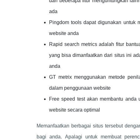
dan beberapa fitur menguntungkan lainn
ada
Pingdom tools dapat digunakan untuk 
website anda
Rapid search metrics adalah fitur bantu
yang bisa dimanfaatkan dari situs ini a
anda
GT metrix menggunakan metode penila
dalam penggunaan website
Free speed test akan membantu anda 
website secara optimal
Memanfaatkan berbagai situs tersebut deng
bagi anda. Apalagi untuk membuat peren