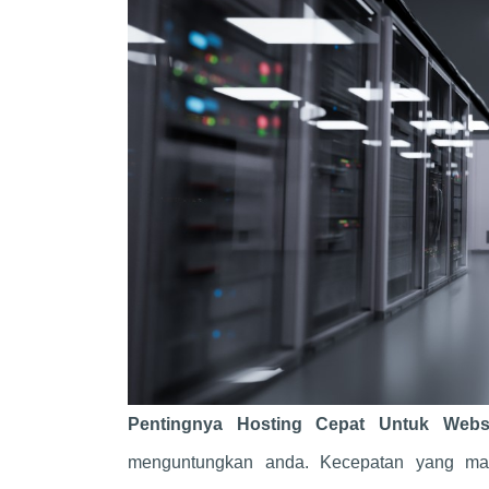
Pentingnya Hosting Cepat Untuk Web
menguntungkan anda. Kecepatan yang mam