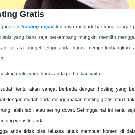
ting Gratis
ggunakan
hosting cepat
tentunya menjadi hal yang sangat p
 bisnis yang baru saja berkembang mungkin memilih mengg
gkan secara budget tetapi anda harus mempertimbangkan 
ni.
sting gratis yang harus anda perhatikan yaitu:
 sudah tentu akan sangat berbeda dengan hosting yang ber
ihat dengan mudah anda menggunakan hosting gratis atau tidak
rung lebih labil atau sering down. Sehingga hal ini tentu sa
unjung website anda
ngga anda tidak bisa leluasa untuk membuat konten di dal