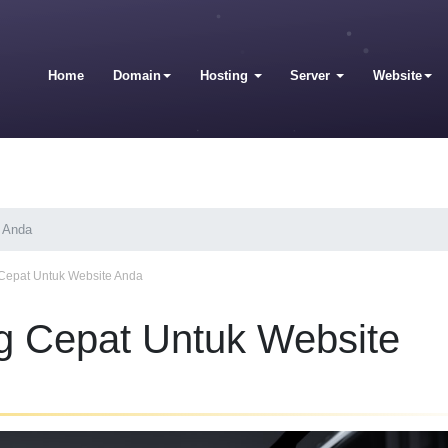
Home
Domain
Hosting
Server
Website
e Anda
 Cepat Untuk Website Anda
g Cepat Untuk Website