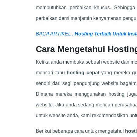
membutuhkan perbaikan khusus. Sehingga
perbaikan demi menjamin kenyamanan pengunj
BACA ARTIKEL :
Hosting Terbaik Untuk Ins
Cara Mengetahui Hostin
Ketika anda membuka sebuah website dan melih
mencari tahu
hosting cepat
yang mereka gu
sendiri dari segi pengunjung website baga
Dimana mereka menggunakan hosting juga
website. Jika anda sedang mencari perusaha
untuk website anda, kami rekomendasikan un
Berikut beberapa cara untuk mengetahui
host