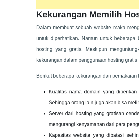
Kekurangan Memilih Hos
Dalam membuat sebuah website maka men
untuk diperhatikan. Namun untuk beberapa
hosting yang gratis. Meskipun menguntun
kekurangan dalam penggunaan hosting gratis i
Berikut beberapa kekurangan dari pemakaian ho
Kualitas nama domain yang diberikan
Sehingga orang lain juga akan bisa mel
Server dari hosting yang gratisan cende
mengurangi kenyamanan dari para peng
Kapasitas website yang dibatasi sehi