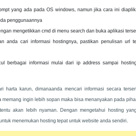
pt yang ada pada OS windows, namun jika cara ini diaplik
beda penggunaannya
an mengetikkan cmd di menu search dan buka aplikasi terse
 anda cari informasi hostingnya, pastikan penulisan url te
l berbagai informasi mulai dari ip address sampai hostin
i harta karun, dimanaanda mencari informasi secara terse
a memang ingin lebih sopan maka bisa menanyakan pada piha
l tentu akan lebih nyaman. Dengan mengetahui hosting yan
ntuk menemukan hosting tepat untuk website anda sendiri.