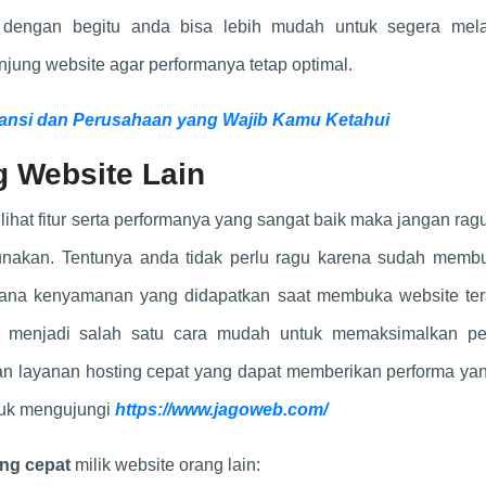
 dengan begitu anda bisa lebih mudah untuk segera mel
ung website agar performanya tetap optimal.
tansi dan Perusahaan yang Wajib Kamu Ketahui
g Website Lain
at fitur serta performanya yang sangat baik maka jangan rag
nakan. Tentunya anda tidak perlu ragu karena sudah membu
imana kenyamanan yang didapatkan saat membuka website ter
 menjadi salah satu cara mudah untuk memaksimalkan pe
an layanan hosting cepat yang dapat memberikan performa yan
tuk mengujungi
https://www.jagoweb.com/
ing cepat
milik website orang lain: