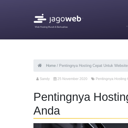
Web Hosting Murah & Berkualitas
Home
/
Pentingnya Hosting Cepat Untuk Websit
Sandy
25 November 2020
Pentingnya Hosting
Pentingnya Hostin
Anda